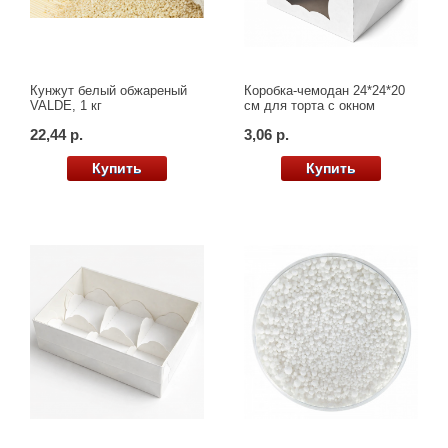
Кунжут белый обжареный
Коробка-чемодан 24*24*20
VALDE, 1 кг
см для торта с окном
22,44 р.
3,06 р.
Купить
Купить