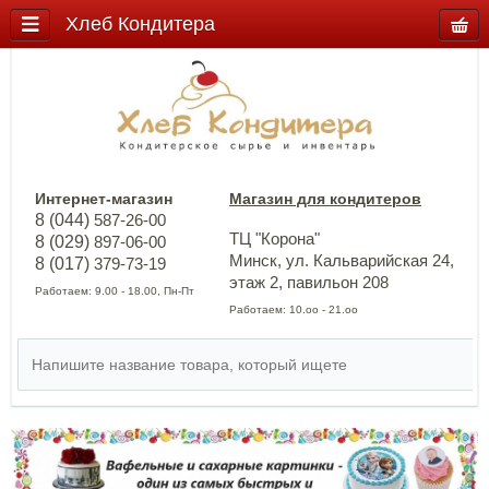
Хлеб Кондитера
Интернет-магазин
Магазин для кондитеров
8 (044)
587-26-00
ТЦ "Корона"
8 (029)
897-06-00
Минск, ул. Кальварийская 24,
8 (017)
379-73-19
этаж 2, павильон 208
Работаем: 9.00 - 18.00, Пн-Пт
Работаем: 10.оо - 21.оо