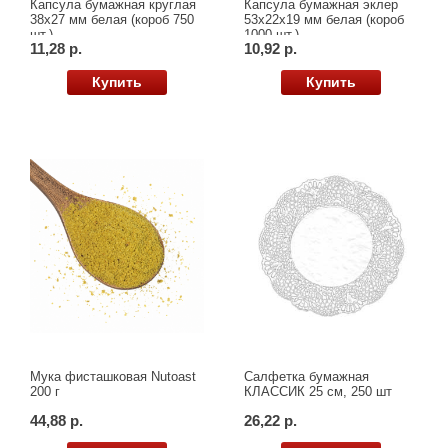
Капсула бумажная круглая
Капсула бумажная эклер
38х27 мм белая (короб 750
53х22х19 мм белая (короб
шт.)
1000 шт.)
11,28 р.
10,92 р.
Купить
Купить
Мука фисташковая Nutoast
Салфетка бумажная
200 г
КЛАССИК 25 см, 250 шт
44,88 р.
26,22 р.