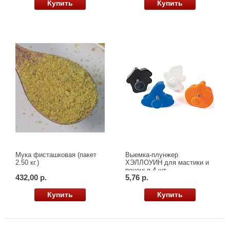
Купить
Купить
Мука фисташковая (пакет
Выемка-плунжер
2.50 кг.)
ХЭЛЛОУИН для мастики и
печенья 4 шт.
432,00 р.
5,76 р.
Купить
Купить