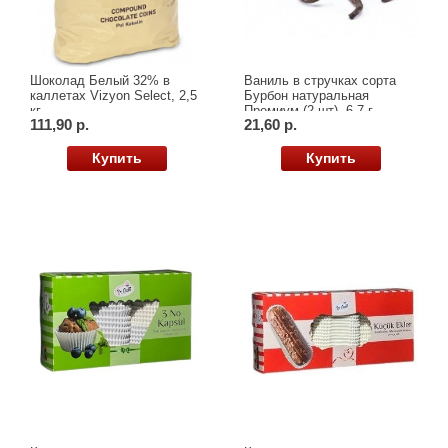
Шоколад Белый 32% в
Ваниль в стручках сорта
каллетах Vizyon Select, 2,5
Бурбон натуральная
кг
Премиум (2 шт), 6-7 г
111,90 р.
21,60 р.
Купить
Купить