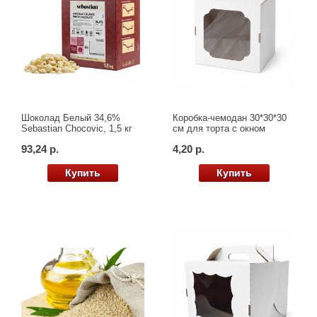
Шоколад Белый 34,6%
Коробка-чемодан 30*30*30
Sebastian Chocovic, 1,5 кг
см для торта с окном
93,24 р.
4,20 р.
Купить
Купить