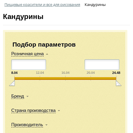
Пищевые красители и все для рисования
Кандурины
Кандурины
Подбор параметров
Розничная цена
8.04
12.04
16.04
20.04
24.48
Бренд
Страна производства
Производитель