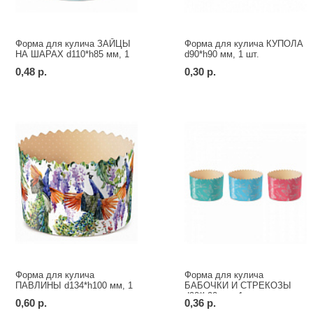
Форма для кулича ЗАЙЦЫ
Форма для кулича КУПОЛА
НА ШАРАХ d110*h85 мм, 1
d90*h90 мм, 1 шт.
шт.
0,48 р.
0,30 р.
Форма для кулича
Форма для кулича
ПАВЛИНЫ d134*h100 мм, 1
БАБОЧКИ И СТРЕКОЗЫ
шт.
d90*h90 мм, 1 шт.
0,60 р.
0,36 р.