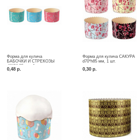
Форма для кулича
Форма для кулича САКУРА
БАБОЧКИ И СТРЕКОЗЫ
d70*h85 мм, 1 шт.
d110*h85 мм, 1 шт.
0,48 р.
0,30 р.