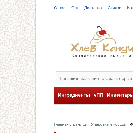
О нас
Опт
Доставка
Скидки
Ко
Ингредиенты
#ПП
Инвентар
Главная страница
Упаковка и посуда
Ф