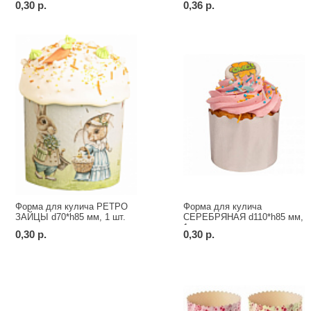
0,30 р.
0,36 р.
Форма для кулича РЕТРО
Форма для кулича
ЗАЙЦЫ d70*h85 мм, 1 шт.
СЕРЕБРЯНАЯ d110*h85 мм,
1 шт.
0,30 р.
0,30 р.