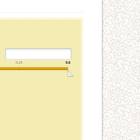
0.24
0.6