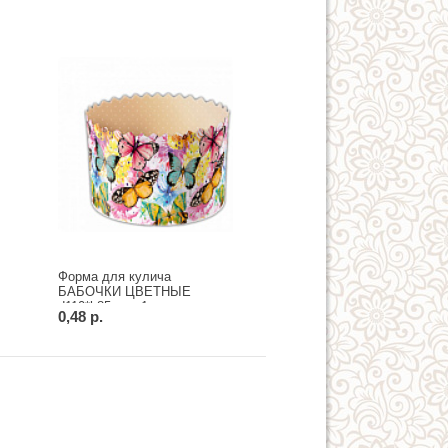
Форма для кулича
БАБОЧКИ ЦВЕТНЫЕ
d110*h85 мм, 1 шт.
0,48 р.