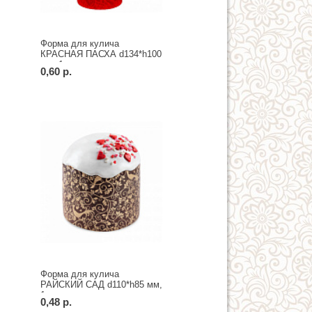
Форма для кулича
КРАСНАЯ ПАСХА d134*h100
мм, 1 шт.
0,60 р.
Форма для кулича
РАЙСКИЙ САД d110*h85 мм,
1 шт.
0,48 р.