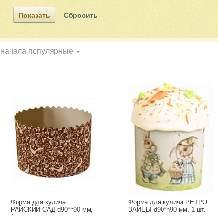
начала популярные
Форма для кулича
Форма для кулича РЕТРО
РАЙСКИЙ САД d90*h90 мм,
ЗАЙЦЫ d90*h90 мм, 1 шт.
1 шт.