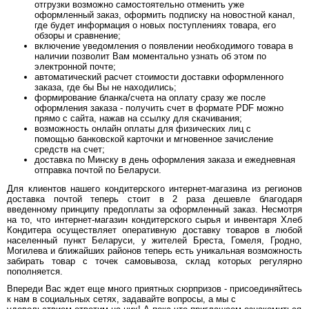
отгрузки возможно самостоятельно отменить уже
оформленный заказ, оформить подписку на новостной канал,
где будет информация о новых поступлениях товара, его
обзоры и сравнение;
включение уведомления о появлении необходимого товара в
наличии позволит Вам моментально узнать об этом по
электронной почте;
автоматический расчет стоимости доставки оформленного
заказа, где бы Вы не находились;
формирование бланка/счета на оплату сразу же после
оформления заказа - получить счет в формате PDF можно
прямо с сайта, нажав на ссылку для скачивания;
возможность онлайн оплаты для физических лиц с
помощью банковской карточки и мгновенное зачисление
средств на счет;
доставка по Минску в день оформления заказа и ежедневная
отправка почтой по Беларуси.
Для клиентов нашего кондитерского интернет-магазина из регионов
доставка почтой теперь стоит в 2 раза дешевле благодаря
введенному принципу предоплаты за оформленный заказ. Несмотря
на то, что интернет-магазин кондитерского сырья и инвентаря Хлеб
Кондитера осуществляет оперативную доставку товаров в любой
населенный пункт Беларуси, у жителей Бреста, Гомеля, Гродно,
Могилева и ближайших районов теперь есть уникальная возможность
забирать товар с точек самовывоза, склад которых регулярно
пополняется.
Впереди Вас ждет еще много приятных сюрпризов - присоединяйтесь
к нам в социальных сетях, задавайте вопросы, а мы с