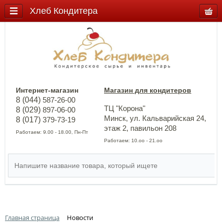
Хлеб Кондитера
Интернет-магазин
Магазин для кондитеров
8 (044)
587-26-00
ТЦ "Корона"
8 (029)
897-06-00
Минск, ул. Кальварийская 24,
8 (017)
379-73-19
этаж 2, павильон 208
Работаем: 9.00 - 18.00, Пн-Пт
Работаем: 10.оо - 21.оо
Главная страница
Новости