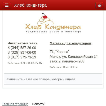
Хлеб Кондитера
Интернет-магазин
Магазин для кондитеров
8 (044)
587-26-00
ТЦ "Корона"
8 (029)
897-06-00
Минск, ул. Кальварийская 24,
8 (017)
379-73-19
этаж 2, павильон 208
Работаем: 9.00 - 18.00, Пн-Пт
Работаем: 10.оо - 21.оо
Главная страница
Новости