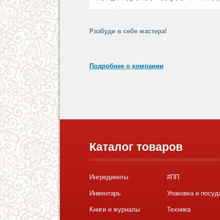
Разбуди в себе мастера!
Подробнее о компании
Каталог товаров
Ингредиенты
#ПП
Инвентарь
Упаковка и посуд
Книги и журналы
Техника