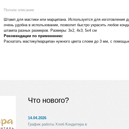
Полное описание
Штамп для мастики или марципана. Используется для изготовления д
очень удобна в использовании, позволит быстро украсить любое конди
штампа разных размеров. Размеры: 3х2, 4х3, 5х4 см
Рекомендации по применению:
Раскатать мастику/марципан нужного цвета слоем до 3 мм, с помощь
Что нового?
14.04.2026
График работы Хлеб Кондитера в