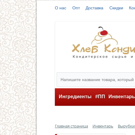
О нас
Опт
Доставка
Скидки
Ко
Ингредиенты
#ПП
Инвентар
Главная страница
Инвентарь
Вырубки 