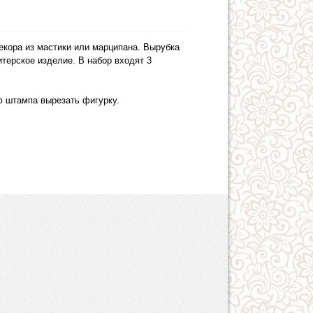
екора из мастики или марципана. Вырубка
терское изделие. В набор входят 3
ю штампа вырезать фигурку.