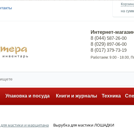
Корзин
нтакты
на сум
Интернет-магази
8 (044)
587-26-00
8 (029)
897-06-00
8 (017)
379-73-19
Работаем: 9.00 - 18.00, 
ь
Упаковка и посуда
Книги и журналы
Техника
Сп
для мастики и марципана
Вырубка для мастики ЛОШАДКИ