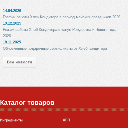
14.04.2026
График работы Хлеб Кондитера в период майских праздников 2026
19.12.2025
Режим работы Хлеб Кондитера в канун Рождества и Нового года
2026
18.11.2025
Обновленные подарочные сертификаты от Хлеб Кондитера
Все новости
Каталог товаров
Ингредиенты
#ПП