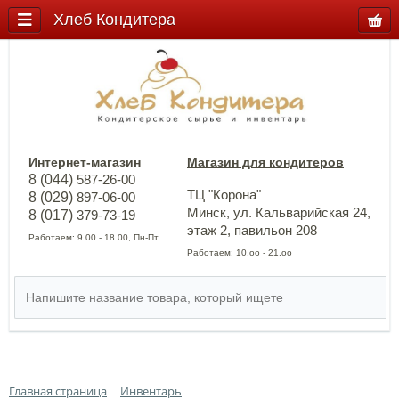
Хлеб Кондитера
Интернет-магазин
Магазин для кондитеров
8 (044)
587-26-00
ТЦ "Корона"
8 (029)
897-06-00
Минск, ул. Кальварийская 24,
8 (017)
379-73-19
этаж 2, павильон 208
Работаем: 9.00 - 18.00, Пн-Пт
Работаем: 10.оо - 21.оо
Главная страница
Инвентарь