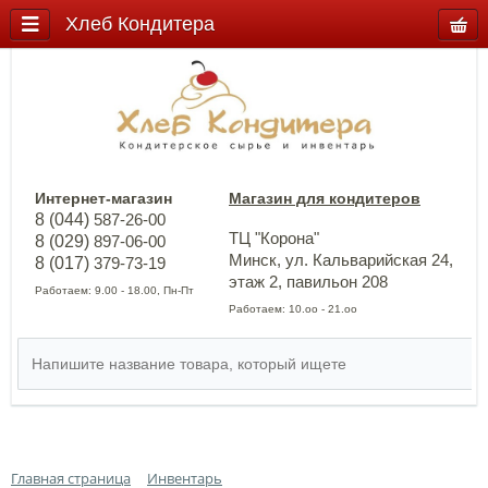
Хлеб Кондитера
Интернет-магазин
Магазин для кондитеров
8 (044)
587-26-00
ТЦ "Корона"
8 (029)
897-06-00
Минск, ул. Кальварийская 24,
8 (017)
379-73-19
этаж 2, павильон 208
Работаем: 9.00 - 18.00, Пн-Пт
Работаем: 10.оо - 21.оо
Главная страница
Инвентарь