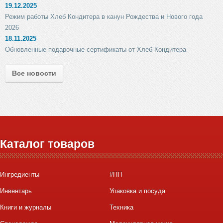
19.12.2025
Режим работы Хлеб Кондитера в канун Рождества и Нового года
2026
18.11.2025
Обновленные подарочные сертификаты от Хлеб Кондитера
Все новости
Каталог товаров
Ингредиенты
#ПП
Инвентарь
Упаковка и посуда
Книги и журналы
Техника