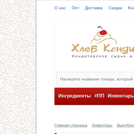
О нас
Опт
Доставка
Скидки
Ко
Ингредиенты
#ПП
Инвентар
Главная страница
Инвентарь
Вырубки 