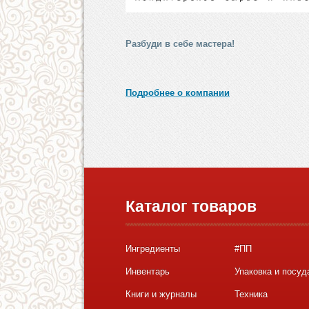
Разбуди в себе мастера!
Подробнее о компании
Каталог товаров
Ингредиенты
#ПП
Инвентарь
Упаковка и посуд
Книги и журналы
Техника