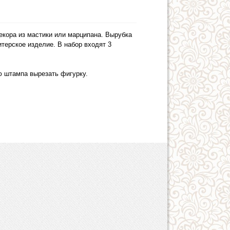
екора из мастики или марципана. Вырубка
терское изделие. В набор входят 3
ю штампа вырезать фигурку.