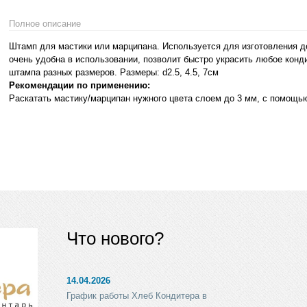
Полное описание
Штамп для мастики или марципана. Используется для изготовления д
очень удобна в использовании, позволит быстро украсить любое конди
штампа разных размеров. Размеры: d2.5, 4.5, 7см
Рекомендации по применению:
Раскатать мастику/марципан нужного цвета слоем до 3 мм, с помощь
Что нового?
14.04.2026
График работы Хлеб Кондитера в