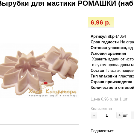
Вырубки для мастики РОМАШКИ (набо
6,96 р.
Артикул
dkp-14064
Срок годности
Не огр
Оптовая упаковка, ед
Условия хранения
Хранить вдали от ист
в сухом прохладном м
Состав
Пластик пищев
Тип упаковки
пластик
Страна производства
Количество в оптовой
Цена 6,96 р. за 1 шт
Количество
-
+
шт
Подписаться