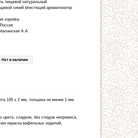
ль пищевой натуральный
ищевой синий блестящий,ароматизатор
ая коробка
Россия
баланская А.А.
Нет в наличии
та 109 ± 2 мм, толщина не менее 1 мм.
о цвета, сладкое, без следов непромеса,
рная окраска вафельных изделий,