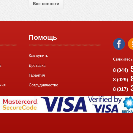
Все новости
Помощь
Как купить
Свяжитесь
а
Доставка
5
8 (044)
Гарантия
8
8 (029)
хня
Сотрудничество
8 (017)