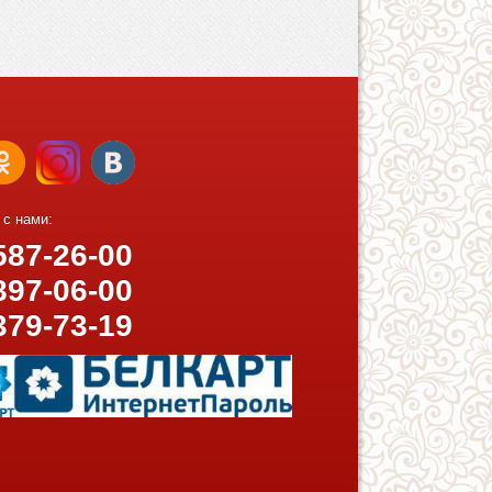
 с нами:
87-26-00
97-06-00
379-73-19