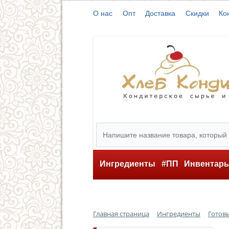
О нас
Опт
Доставка
Скидки
Ко
Ингредиенты
#ПП
Инвентар
Главная страница
Ингредиенты
Готов