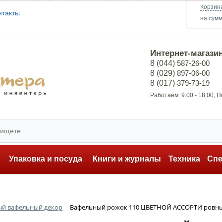
Корзин
нтакты
на сум
Интернет-магази
8 (044)
587-26-00
8 (029)
897-06-00
8 (017)
379-73-19
Работаем: 9.00 - 18.00, 
ь
Упаковка и посуда
Книги и журналы
Техника
Сп
ый вафельный декор
Вафельный рожок 110 ЦВЕТНОЙ АССОРТИ ровный 