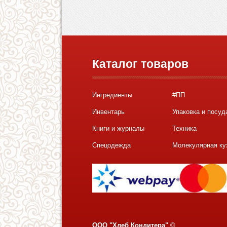
Каталог товаров
Ингредиенты
#ПП
Инвентарь
Упаковка и посуд
Книги и журналы
Техника
Спецодежда
Молекулярная ку
ООО "Хлеб Кондитера"
©