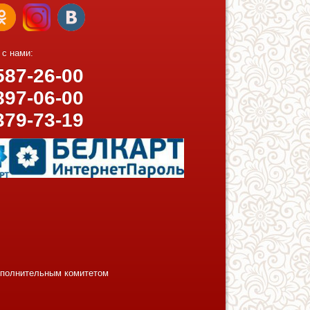
 с нами:
87-26-00
97-06-00
379-73-19
исполнительным комитетом