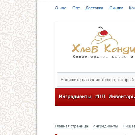
О нас
Опт
Доставка
Скидки
Ко
Ингредиенты
#ПП
Инвентар
Главная страница
Ингредиенты
Пищев