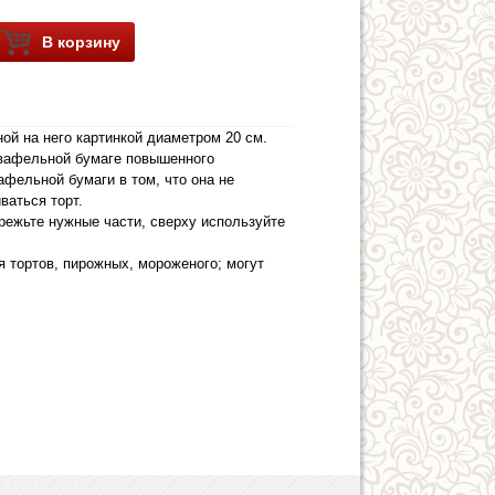
В корзину
ой на него картинкой диаметром 20 см.
 вафельной бумаге повышенного
фельной бумаги в том, что она не
иваться торт.
режьте нужные части, сверху используйте
 тортов, пирожных, мороженого; могут