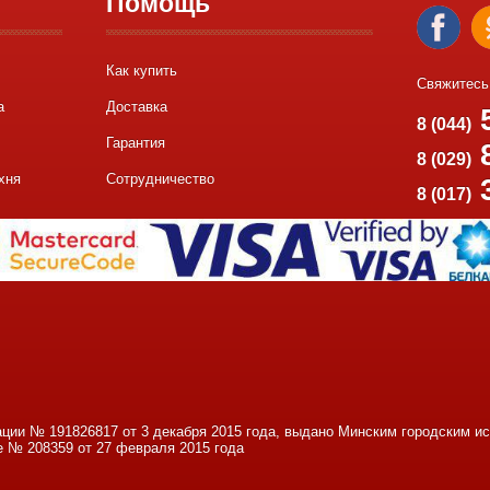
Помощь
Как купить
Свяжитесь
а
Доставка
5
8 (044)
Гарантия
8
8 (029)
хня
Сотрудничество
8 (017)
ации № 191826817 от 3 декабря 2015 года, выдано Минским городским 
е № 208359 от 27 февраля 2015 года