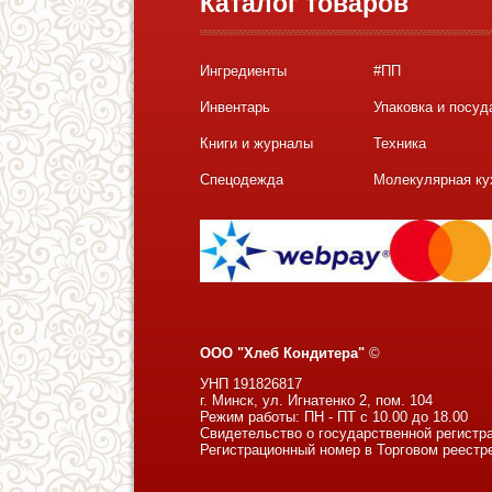
Каталог товаров
Ингредиенты
#ПП
Инвентарь
Упаковка и посуд
Книги и журналы
Техника
Спецодежда
Молекулярная ку
ООО "Хлеб Кондитера"
©
УНП 191826817
г. Минск, ул. Игнатенко 2, пом. 104
Режим работы: ПН - ПТ с 10.00 до 18.00
Свидетельство о государственной регистр
Регистрационный номер в Торговом реестр