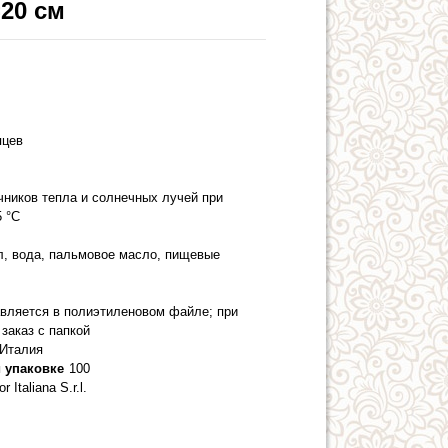
20 см
яцев
чников тепла и солнечных лучей при
5 °C
, вода, пальмовое масло, пищевые
вляется в полиэтиленовом файле; при
заказ с папкой
Италия
 упаковке
100
 Italiana S.r.l.