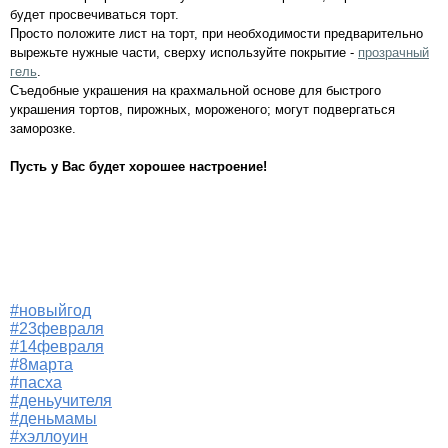
будет просвечиваться торт.
Просто положите лист на торт, при необходимости предварительно
вырежьте нужные части, сверху используйте покрытие -
прозрачный
гель
.
Съедобные украшения на крахмальной основе для быстрого
украшения тортов, пирожных, мороженого; могут подвергаться
заморозке.
Пусть у Вас будет хорошее настроение!
#новыйгод
#23февраля
#14февраля
#8марта
#пасха
#деньучителя
#деньмамы
#хэллоуин