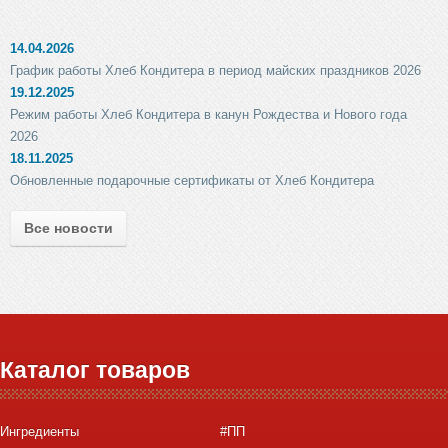
14.04.2026
График работы Хлеб Кондитера в период майских праздников 2026
19.12.2025
Режим работы Хлеб Кондитера в канун Рождества и Нового года
2026
18.11.2025
Обновленные подарочные сертификаты от Хлеб Кондитера
Все новости
Каталог товаров
Ингредиенты
#ПП