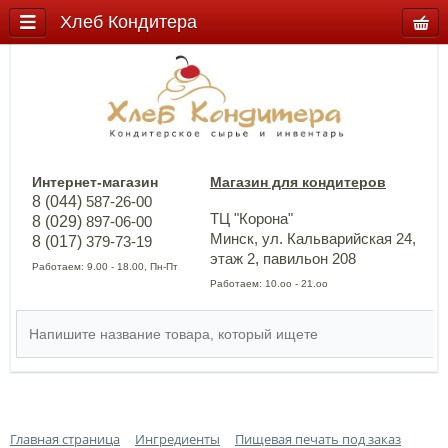
Хлеб Кондитера
Интернет-магазин
Магазин для кондитеров
8 (044)
587-26-00
ТЦ "Корона"
8 (029)
897-06-00
Минск, ул. Кальварийская 24,
8 (017)
379-73-19
этаж 2, павильон 208
Работаем: 9.00 - 18.00, Пн-Пт
Работаем: 10.оо - 21.оо
Главная страница
Ингредиенты
Пищевая печать под заказ