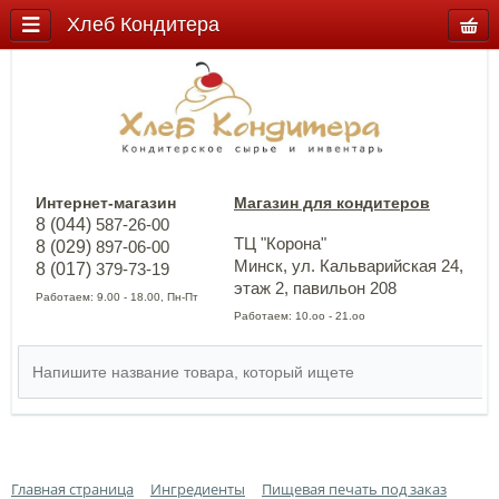
Хлеб Кондитера
Интернет-магазин
Магазин для кондитеров
8 (044)
587-26-00
ТЦ "Корона"
8 (029)
897-06-00
Минск, ул. Кальварийская 24,
8 (017)
379-73-19
этаж 2, павильон 208
Работаем: 9.00 - 18.00, Пн-Пт
Работаем: 10.оо - 21.оо
Главная страница
Ингредиенты
Пищевая печать под заказ