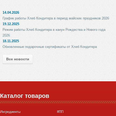
14.04.2026
График работы Хлеб Кондитера в период майских праздников 2026
19.12.2025
Режим работы Хлеб Кондитера в канун Рождества и Нового года
2026
18.11.2025
Обновленные подарочные сертификаты от Хлеб Кондитера
Все новости
Каталог товаров
Ингредиенты
#ПП