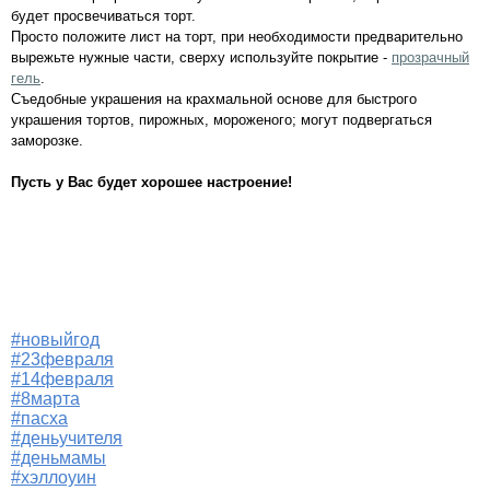
будет просвечиваться торт.
Просто положите лист на торт, при необходимости предварительно
вырежьте нужные части, сверху используйте покрытие -
прозрачный
гель
.
Съедобные украшения на крахмальной основе для быстрого
украшения тортов, пирожных, мороженого; могут подвергаться
заморозке.
Пусть у Вас будет хорошее настроение!
#новыйгод
#23февраля
#14февраля
#8марта
#пасха
#деньучителя
#деньмамы
#хэллоуин