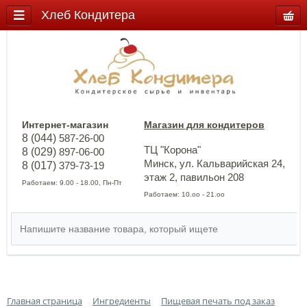
Хлеб Кондитера
Интернет-магазин
Магазин для кондитеров
8 (044)
587-26-00
ТЦ "Корона"
8 (029)
897-06-00
Минск, ул. Кальварийская 24,
8 (017)
379-73-19
этаж 2, павильон 208
Работаем: 9.00 - 18.00, Пн-Пт
Работаем: 10.оо - 21.оо
Главная страница
Ингредиенты
Пищевая печать под заказ