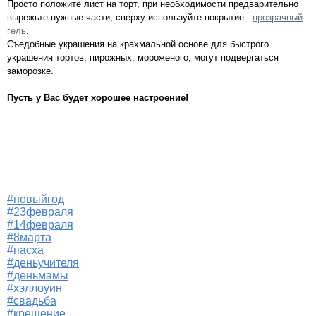
Просто положите лист на торт, при необходимости предварительно
вырежьте нужные части, сверху используйте покрытие -
прозрачный
гель
.
Съедобные украшения на крахмальной основе для быстрого
украшения тортов, пирожных, мороженого; могут подвергаться
заморозке.
Пусть у Вас будет хорошее настроение!
#новыйгод
#23февраля
#14февраля
#8марта
#пасха
#деньучителя
#деньмамы
#хэллоуин
#свадьба
#крещение