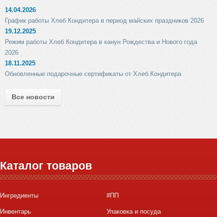
14.04.2026
График работы Хлеб Кондитера в период майских праздников 2026
19.12.2025
Режим работы Хлеб Кондитера в канун Рождества и Нового года
2026
18.11.2025
Обновленные подарочные сертификаты от Хлеб Кондитера
Все новости
Каталог товаров
Ингредиенты
#ПП
Инвентарь
Упаковка и посуда