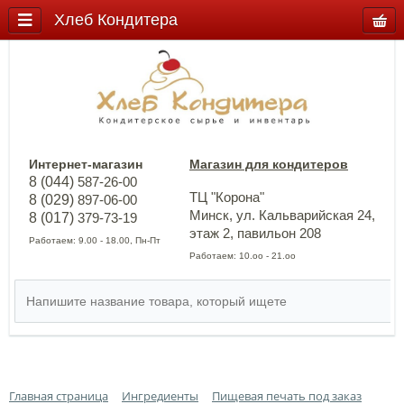
Хлеб Кондитера
Интернет-магазин
Магазин для кондитеров
8 (044)
587-26-00
ТЦ "Корона"
8 (029)
897-06-00
Минск, ул. Кальварийская 24,
8 (017)
379-73-19
этаж 2, павильон 208
Работаем: 9.00 - 18.00, Пн-Пт
Работаем: 10.оо - 21.оо
Главная страница
Ингредиенты
Пищевая печать под заказ