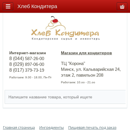
Хлеб Кондитера
Интернет-магазин
Магазин для кондитеров
8 (044)
587-26-00
ТЦ "Корона"
8 (029)
897-06-00
Минск, ул. Кальварийская 24,
8 (017)
379-73-19
этаж 2, павильон 208
Работаем: 9.00 - 18.00, Пн-Пт
Работаем: 10.оо - 21.оо
Главная страница
Ингредиенты
Пищевая печать под заказ