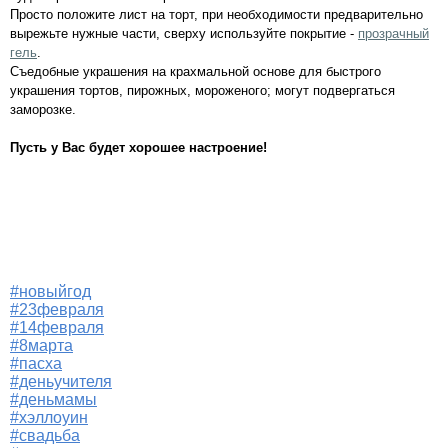
Просто положите лист на торт, при необходимости предварительно
вырежьте нужные части, сверху используйте покрытие -
прозрачный
гель
.
Съедобные украшения на крахмальной основе для быстрого
украшения тортов, пирожных, мороженого; могут подвергаться
заморозке.
Пусть у Вас будет хорошее настроение!
#новыйгод
#23февраля
#14февраля
#8марта
#пасха
#деньучителя
#деньмамы
#хэллоуин
#свадьба