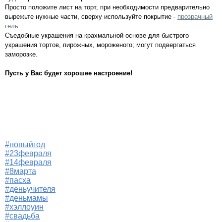
Просто положите лист на торт, при необходимости предварительно
вырежьте нужные части, сверху используйте покрытие -
прозрачный
гель
.
Съедобные украшения на крахмальной основе для быстрого
украшения тортов, пирожных, мороженого; могут подвергаться
заморозке.
Пусть у Вас будет хорошее настроение!
#новыйгод
#23февраля
#14февраля
#8марта
#пасха
#деньучителя
#деньмамы
#хэллоуин
#свадьба