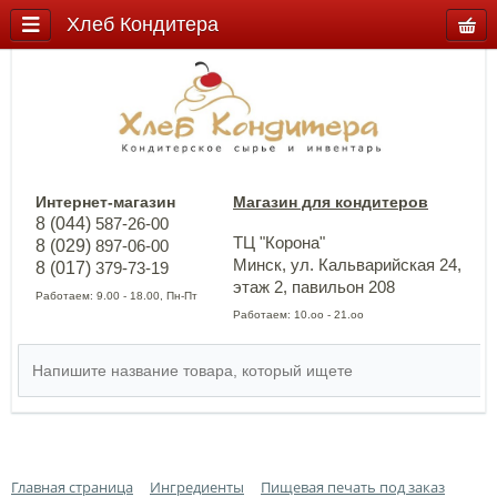
Хлеб Кондитера
Интернет-магазин
Магазин для кондитеров
8 (044)
587-26-00
ТЦ "Корона"
8 (029)
897-06-00
Минск, ул. Кальварийская 24,
8 (017)
379-73-19
этаж 2, павильон 208
Работаем: 9.00 - 18.00, Пн-Пт
Работаем: 10.оо - 21.оо
Главная страница
Ингредиенты
Пищевая печать под заказ