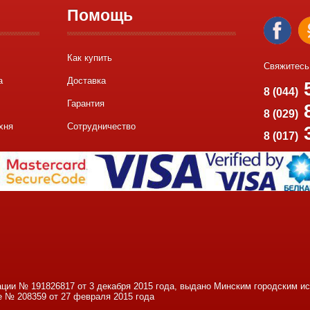
Помощь
Как купить
Свяжитесь
а
Доставка
5
8 (044)
Гарантия
8
8 (029)
хня
Сотрудничество
8 (017)
ации № 191826817 от 3 декабря 2015 года, выдано Минским городским 
е № 208359 от 27 февраля 2015 года