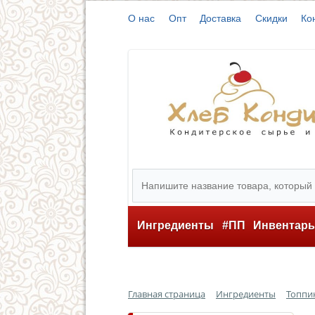
О нас
Опт
Доставка
Скидки
Ко
Ингредиенты
#ПП
Инвентар
Главная страница
Ингредиенты
Топпин