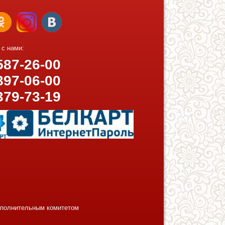
 с нами:
87-26-00
97-06-00
379-73-19
исполнительным комитетом