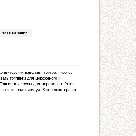
Нет в наличии
ндитерских изделий - тортов, пирогов,
овать топпинги для мороженого и
 Топпинги и соусы для мороженого Polen
 а также наличием удобного дозатора во