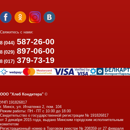
Свяжитесь с нами:
587-26-00
8 (044)
897-06-00
8 (029)
379-73-19
8 (017)
ООО "Хлеб Кондитера"
©
УНП 191826817
г. Минск, ул. Игнатенко 2, пом. 104
Режим работы: ПН - ПТ с 10.00 до 18.00
Свидетельство о государственной регистрации № 191826817
от 3 декабря 2015 года, выдано Минским городским исполнительным
комитетом
Регистрационный номер в Торговом реестре № 208359 от 27 февраля