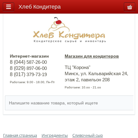
Хлеб Кондитера
Интернет-магазин
Магазин для кондитеров
8 (044)
587-26-00
ТЦ "Корона"
8 (029)
897-06-00
Минск, ул. Кальварийская 24,
8 (017)
379-73-19
этаж 2, павильон 208
Работаем: 9.00 - 18.00, Пн-Пт
Работаем: 10.оо - 21.оо
Главная страница
Ингредиенты
Сливочный сыр