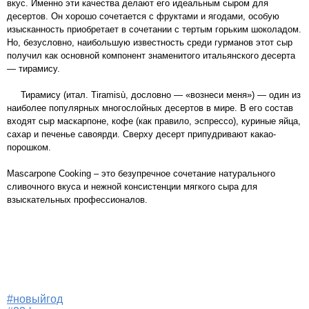
вкус. Именно эти качества делают его идеальным сыром для
десертов. Он хорошо сочетается с фруктами и ягодами, особую
изысканность приобретает в сочетании с тертым горьким шоколадом.
Но, безусловно, наибольшую известность среди гурманов этот сыр
получил как основной компонент знаменитого итальянского десерта
— тирамису.
Тирамису (итал. Tiramisù, дословно — «вознеси меня») — один из
наиболее популярных многослойных десертов в мире. В его состав
входят сыр маскарпоне, кофе (как правило, эспрессо), куриные яйца,
сахар и печенье савоярди. Сверху десерт припудривают какао-
порошком.
Mascarpone Cooking – это безупречное сочетание натурального
сливочного вкуса и нежной консистенции мягкого сыра для
взыскательных профессионалов.
#новыйгод