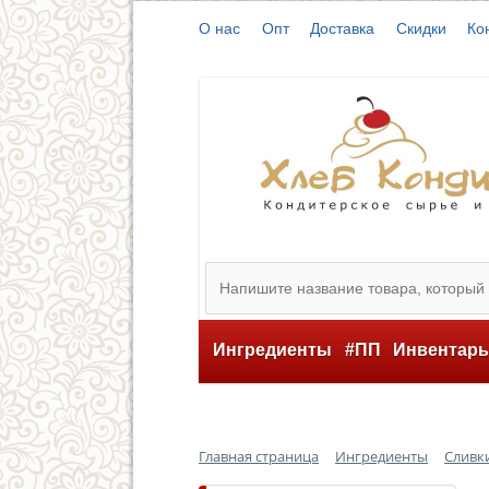
О нас
Опт
Доставка
Скидки
Ко
Ингредиенты
#ПП
Инвентар
Главная страница
Ингредиенты
Сливки