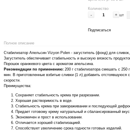
Количество
-
+
шт
Подписаться
Полное описание
Стабилизатор Апельсин Vizyon Polen - загуститель (фонд) для сливок
Загуститель обеспечивает стабильность и высокую вязкость продукто
Порошок оранжевого цвета с ароматом апельсина.
Рекомендации по применению:
200 г стабилизатора смешать с 250 г
мин. В приготовленные взбитые сливки (1 л) добавить отстоявшуюся 
скорости.
Преимущества:
Сохраняет стабильность крема при разрезании.
Хорошая растворимость в воде.
Стабильность крема при замораживании и последующей дефро
Придает готовому крему натуральный и сбалансированный вкус,
Экономичен и прост в использовании.
Отличается хорошей стабилизацией.
Способствует увеличению срока годности готовых изделий.