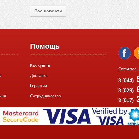
Все новости
Помощь
Как купить
Свяжитесь
а
Доставка
5
8 (044)
Гарантия
8
8 (029)
хня
Сотрудничество
8 (017)