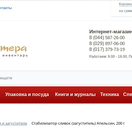
Корзин
нтакты
на сум
Интернет-магази
8 (044)
587-26-00
8 (029)
897-06-00
8 (017)
379-73-19
Работаем: 9.00 - 18.00, 
ь
Упаковка и посуда
Книги и журналы
Техника
Сп
 и загустители
Стабилизатор сливок (загуститель) Апельсин, 200 г