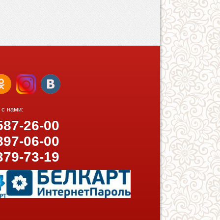
 с нами:
87-26-00
97-06-00
379-73-19