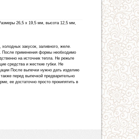
азмеры 26,5 х 19,5 мм, высота 12,5 мм,
 холодных закусок, заливного, желе.
 С. После применения формы необходимо
ственно на источник тепла. Не режьте
ие средства и жесткие губки. Не
дации После выпечки нужно дать изделию
 также перед выпечкой предварительно
ме, ее достаточно просто прокипятить в