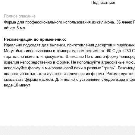
Подписаться
Полное описание
Форма для профессионального использования из силикона. 35 ячеек Р
объем 5 мл
Рекомендации по применению:
Идеально подходят для выпечки, приготовления десертов и пирожных,
Могут быть использованы в температурном режиме от -60 С до +230
тщательно вымыть и просушить. Внимание Не ставьте форму непосред
изделия непосредственно в форме. Не используйте агрессивные моющ
используйте форму в микроволновой печи в режиме "гриль". Рекомен
полностью остыть для лучшего извлечения из формы. Рекомендуется
смазывать формы маслом. Для полного устранения следов жира в фор
воде 10 минут