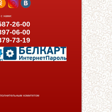
 с нами:
87-26-00
97-06-00
379-73-19
исполнительным комитетом