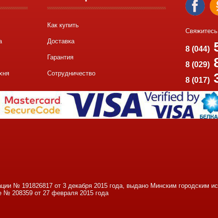
Как купить
Свяжитесь
а
Доставка
5
8 (044)
Гарантия
8
8 (029)
хня
Сотрудничество
8 (017)
ации № 191826817 от 3 декабря 2015 года, выдано Минским городским 
е № 208359 от 27 февраля 2015 года