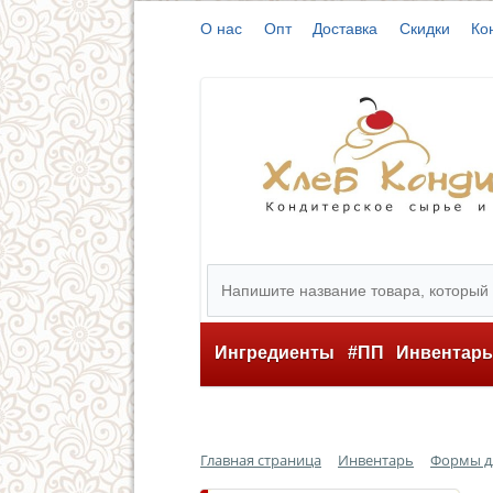
О нас
Опт
Доставка
Скидки
Ко
Ингредиенты
#ПП
Инвентар
Главная страница
Инвентарь
Формы д