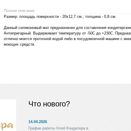
Полное описание
Размер: площадь поверхности - 20x12,7 см.; толщина - 0,8 см.
Данный силиконовый мат предназначен для составления кондитерских
Антипригарный. Выдерживает температуру от -50С до +230С. Предназ
отлично моется проточной водой либо в посудомоечной машине с ми
моющих средств.
Что нового?
14.04.2026
График работы Хлеб Кондитера в