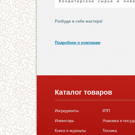
Разбуди в себе мастера!
Подробнее о компании
Каталог товаров
Ингредиенты
#ПП
Инвентарь
Упаковка и посуд
Книги и журналы
Техника