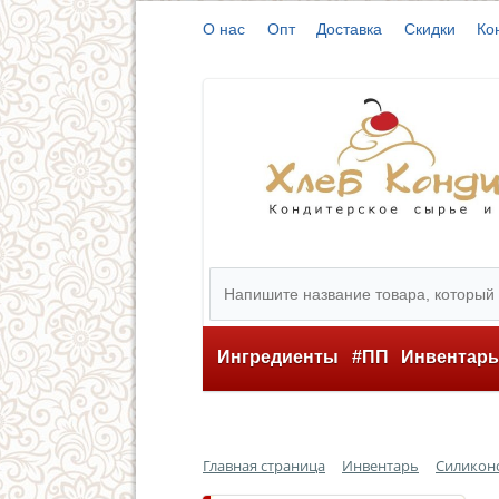
О нас
Опт
Доставка
Скидки
Ко
Ингредиенты
#ПП
Инвентар
Главная страница
Инвентарь
Силикон