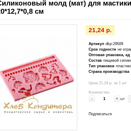
Силиконовый молд (мат) для мастики
20*12,7*0,8 см
21,24 р.
Артикул
dkp-29509
Срок годности
не огр
Оптовая упаковка, ед
Состав
пищевой силик
Тип упаковки
пластик
Страна производства
Цена 21,24 р. за 1 шт
Количество
-
+
шт
Подписаться