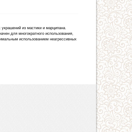
 украшений из мастики и марципана.
начен для многократного использования,
нимальным использованием неагрессивных