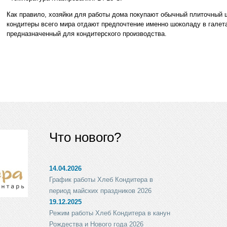
Как правило, хозяйки для работы дома покупают обычный плиточный 
кондитеры всего мира отдают предпочтение именно шоколаду в галет
предназначенный для кондитерского производства.
Что нового?
14.04.2026
График работы Хлеб Кондитера в
период майских праздников 2026
19.12.2025
Режим работы Хлеб Кондитера в канун
Рождества и Нового года 2026