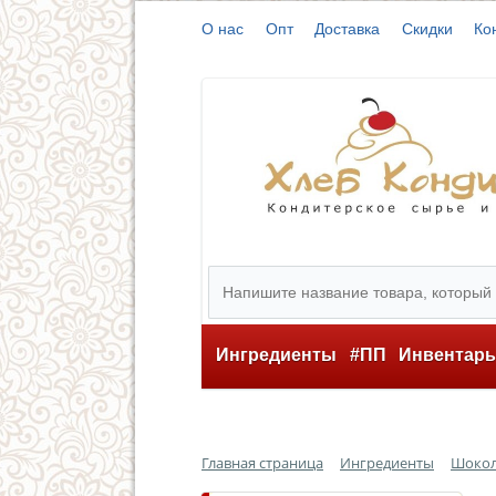
О нас
Опт
Доставка
Скидки
Ко
Ингредиенты
#ПП
Инвентар
Главная страница
Ингредиенты
Шокола