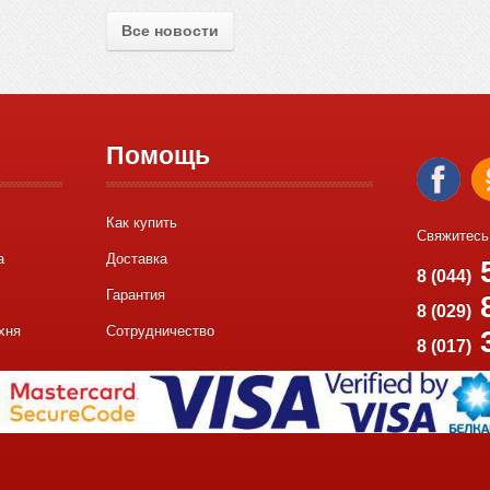
Все новости
Помощь
Как купить
Свяжитесь
а
Доставка
5
8 (044)
Гарантия
8
8 (029)
хня
Сотрудничество
8 (017)