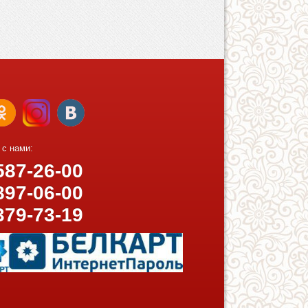
 с нами:
87-26-00
97-06-00
379-73-19