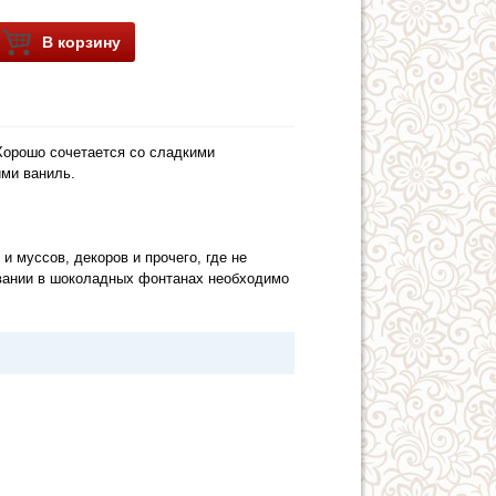
В корзину
Хорошо сочетается со сладкими
ими ваниль.
и муссов, декоров и прочего, где не
овании в шоколадных фонтанах необходимо