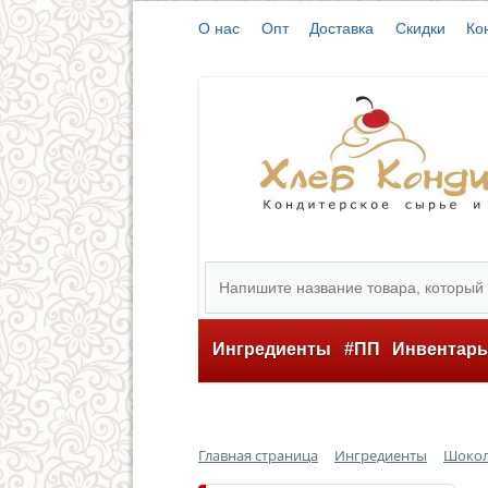
О нас
Опт
Доставка
Скидки
Ко
Ингредиенты
#ПП
Инвентар
Главная страница
Ингредиенты
Шокола