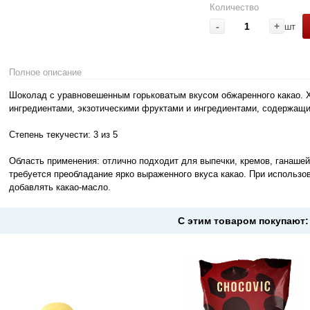
Количество
-
+
шт
Полное описание
Шоколад с уравновешенным горьковатым вкусом обжаренного какао. 
ингредиентами, экзотическими фруктами и ингредиентами, содержащ
Степень текучести: 3 из 5
Область применения: отлично подходит для выпечки, кремов, ганашей 
требуется преобладание ярко выраженного вкуса какао. При использ
добавлять какао-масло.
С этим товаром покупают: