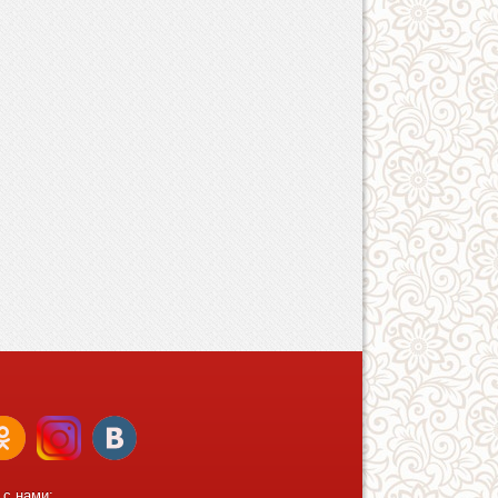
 с нами: