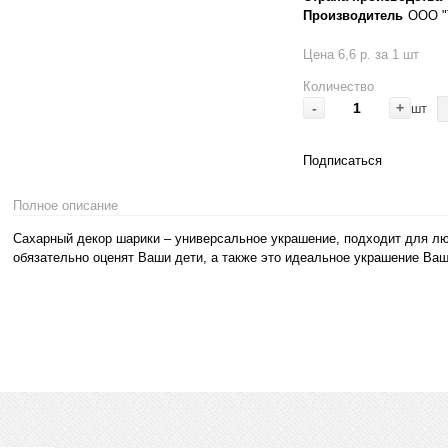
Производитель
ООО "
Цена 6,6 р. за 1 шт
Количество
-
+
шт
Подписаться
Полное описание
Сахарный декор шарики – универсальное украшение, подходит для лю
обязательно оценят Ваши дети, а также это идеальное украшение Ваш