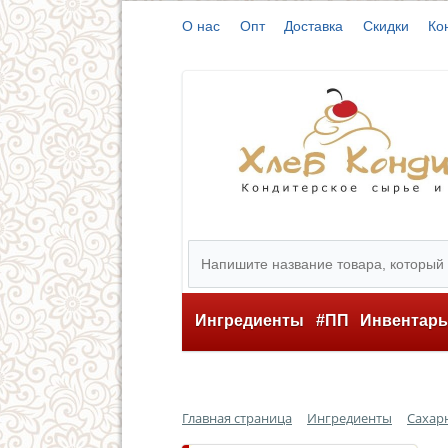
О нас
Опт
Доставка
Скидки
Ко
Ингредиенты
#ПП
Инвентар
Главная страница
Ингредиенты
Сахар