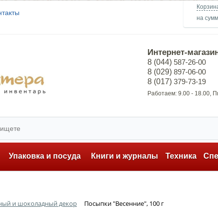
Корзин
нтакты
на сум
Интернет-магази
8 (044)
587-26-00
8 (029)
897-06-00
8 (017)
379-73-19
Работаем: 9.00 - 18.00, 
ь
Упаковка и посуда
Книги и журналы
Техника
Сп
ный и шоколадный декор
Посыпки "Весенние", 100 г