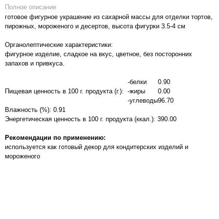
Полное описание
готовое фигурное украшение из сахарной массы для отделки тортов,
пирожных, мороженого и десертов, высота фигурки 3.5-4 см
Органолептические характеристики:
фигурное изделие, сладкое на вкус, цветное, без посторонних
запахов и привкуса.
-белки
0.90
Пищевая ценность в 100 г. продукта (г.):
-жиры
0.00
-углеводы
96.70
Влажность (%): 0.91
Энергетическая ценность в 100 г. продукта (ккал.): 390.00
Рекомендации по применению:
используется как готовый декор для кондитерских изделий и
мороженого