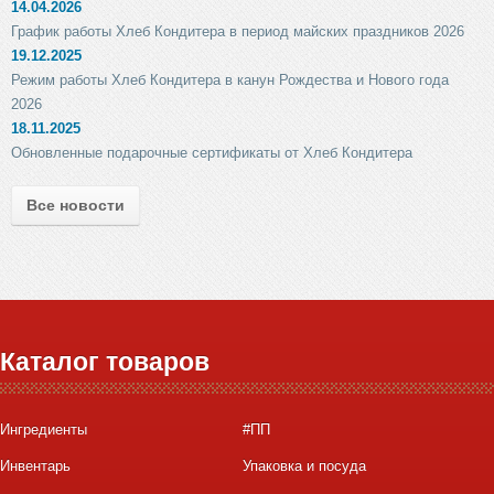
14.04.2026
График работы Хлеб Кондитера в период майских праздников 2026
19.12.2025
Режим работы Хлеб Кондитера в канун Рождества и Нового года
2026
18.11.2025
Обновленные подарочные сертификаты от Хлеб Кондитера
Все новости
Каталог товаров
Ингредиенты
#ПП
Инвентарь
Упаковка и посуда