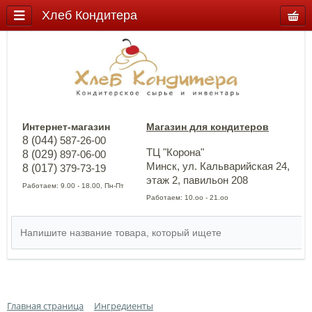
Хлеб Кондитера
Интернет-магазин
Магазин для кондитеров
8 (044)
587-26-00
ТЦ "Корона"
8 (029)
897-06-00
Минск, ул. Кальварийская 24,
8 (017)
379-73-19
этаж 2, павильон 208
Работаем: 9.00 - 18.00, Пн-Пт
Работаем: 10.оо - 21.оо
Главная страница
Ингредиенты