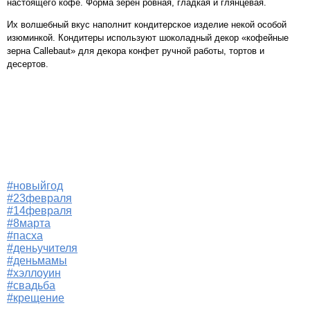
настоящего кофе. Форма зерен ровная, гладкая и глянцевая.
Их волшебный вкус наполнит кондитерское изделие некой особой
изюминкой. Кондитеры используют шоколадный декор «кофейные
зерна Callebaut» для декора конфет ручной работы, тортов и
десертов.
#новыйгод
#23февраля
#14февраля
#8марта
#пасха
#деньучителя
#деньмамы
#хэллоуин
#свадьба
#крещение