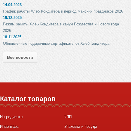
14.04.2026
График работы Хлеб Кондитера в период майских праздников 2026
19.12.2025
Режим работы Хлеб Кондитера в канун Рождества и Нового года
2026
18.11.2025
Обновленные подарочные сертификаты от Хлеб Кондитера
Все новости
Каталог товаров
Ингредиенты
#ПП
Инвентарь
Упаковка и посуда