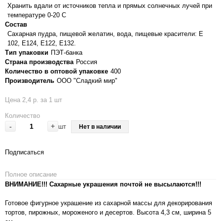
Хранить вдали от источников тепла и прямых солнечных лучей при
температуре 0-20 С
Состав
Сахарная пудра, пищевой желатин, вода, пищевые красители: Е
102, Е124, Е122, Е132.
Тип упаковки
ПЭТ-банка
Страна производства
Россия
Количество в оптовой упаковке
400
Производитель
ООО "Сладкий мир"
Цена 2,4 р. за 1 шт
Количество
-
+
шт
Нет в наличии
Подписаться
Полное описание
ВНИМАНИЕ!!! Сахарные украшения почтой не высылаются!!!
Готовое фигурное украшение из сахарной массы для декорирования
тортов, пирожных, мороженого и десертов. Высота 4,3 см, ширина 5