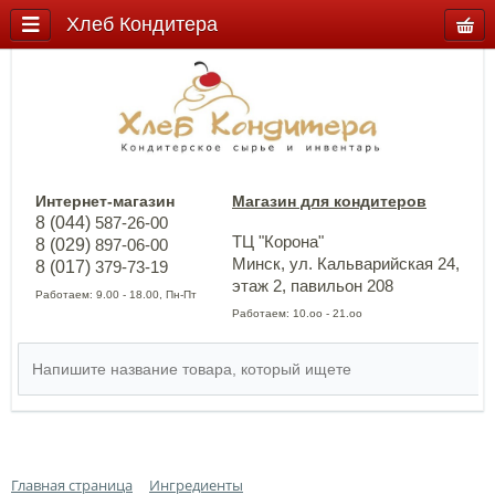
Хлеб Кондитера
Интернет-магазин
Магазин для кондитеров
8 (044)
587-26-00
ТЦ "Корона"
8 (029)
897-06-00
Минск, ул. Кальварийская 24,
8 (017)
379-73-19
этаж 2, павильон 208
Работаем: 9.00 - 18.00, Пн-Пт
Работаем: 10.оо - 21.оо
Главная страница
Ингредиенты