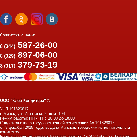
Свяжитесь с нами:
587-26-00
8 (044)
897-06-00
8 (029)
379-73-19
8 (017)
ООО "Хлеб Кондитера"
©
УНП 191826817
г. Минск, ул. Игнатенко 2, пом. 104
Режим работы: ПН - ПТ с 10.00 до 18.00
Свидетельство о государственной регистрации № 191826817
от 3 декабря 2015 года, выдано Минским городским исполнительным
комитетом
Регистрационный номер в Торговом реестре № 208359 от 27 февраля