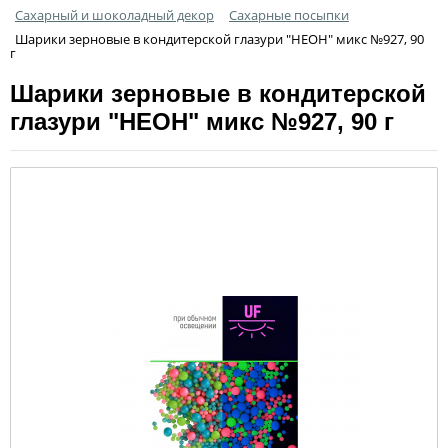
Сахарный и шоколадный декор
Сахарные посыпки
Шарики зерновые в кондитерской глазури "НЕОН" микс №927, 90
г
Шарики зерновые в кондитерской
глазури "НЕОН" микс №927, 90 г