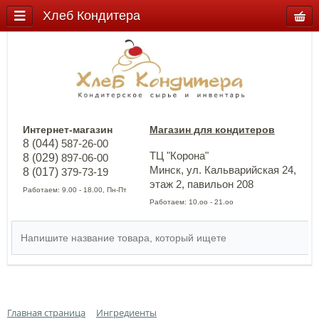
Хлеб Кондитера
Интернет-магазин
Магазин для кондитеров
8 (044)
587-26-00
ТЦ "Корона"
8 (029)
897-06-00
Минск, ул. Кальварийская 24,
8 (017)
379-73-19
этаж 2, павильон 208
Работаем: 9.00 - 18.00, Пн-Пт
Работаем: 10.оо - 21.оо
Главная страница
Ингредиенты