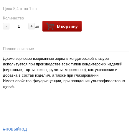
Цена 8,4 р. за 1 шт
Количество
-
+
В корзину
шт
Полное описание
Драже зерновое взорванные зерна в кондитерской глазури
используется при производстве всех типов кондитерских изделий
(пирожные, торты, кексы, рулеты, мороженое), как украшение и
добавка в состав изделия, а также при глазировании.
Имеет свойства флуарисценции, при попадания ультрафиолетовых
лучей.
#новыйгод