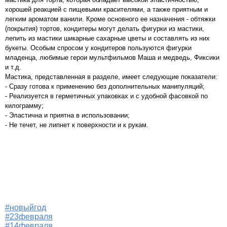
хорошей реакцией с пищевыми красителями, а также приятным и
легким ароматом ванили. Кроме основного ее назначения - обтяжки
(покрытия) тортов, кондитеры могут делать фигурки из мастики,
лепить из мастики шикарные сахарные цветы и составлять из них
букеты. Особым спросом у кондитеров пользуются фигурки
младенца, любимые герои мультфильмов Маша и медведь, Фиксики
и т.д.
Мастика, представленная в разделе, имеет следующие показатели:
- Сразу готова к применению без дополнительных манипуляций;
- Реализуется в герметичных упаковках и с удобной фасовкой по
килограмму;
- Эластична и приятна в использовании;
- Не течет, не липнет к поверхности и к рукам.
#новыйгод
#23февраля
#14февраля