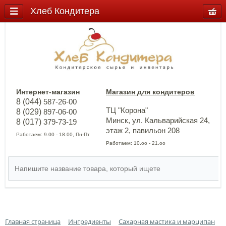
Хлеб Кондитера
Интернет-магазин
Магазин для кондитеров
8 (044)
587-26-00
ТЦ "Корона"
8 (029)
897-06-00
Минск, ул. Кальварийская 24,
8 (017)
379-73-19
этаж 2, павильон 208
Работаем: 9.00 - 18.00, Пн-Пт
Работаем: 10.оо - 21.оо
Главная страница
Ингредиенты
Сахарная мастика и марципан