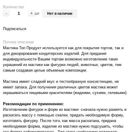
Количество
-
+
шт
Нет в наличии
Подписаться
Полное описание
Мастика Топ Продукт используется как для покрытия тортов, так и
для декорирования кондитерских изделий. Для придания
индивидуальности Вашим тортам возможно изготовление таких
украшений из мастики как фигурки людей, животных, цветов, тем
самым создавая целые объемные композиции.
Мастика имеет сладкий вкус и тестообразную консистенцию, не
имеет запаха. Для получения различных цветов мастика может
окрашиваться пищевыми красителями (жидкими, сухими, гелевыми).
Рекомендации по применению:
Изготовление фигурок и форм из мастики: сначала нужно размять и
раскатать массу с помощью скалки, придать необходимую форму,
изготовить фигурку. После того, как масса раскатана, придана
необходимая форма, изделие из мастики нужно подсушить, чтобы
эта форма зафиксировалась. Для этого необходимо подождать