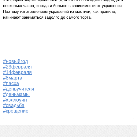
несколько часов, иногда и больше в зависимости от украшения.
Поэтому изготовлением украшений из мастики, как правило,
начинают заниматься задолго до самого торта.
#новыйгод
#23февраля
#14февраля
#8марта
#пасха
#деньучителя
#деньмамы
#хэллоуин
#свадьба
#крещение