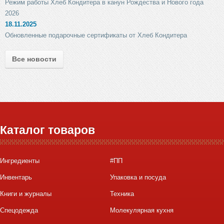
Режим работы Хлеб Кондитера в канун Рождества и Нового года
2026
18.11.2025
Обновленные подарочные сертификаты от Хлеб Кондитера
Все новости
Каталог товаров
Ингредиенты
#ПП
Инвентарь
Упаковка и посуда
Книги и журналы
Техника
Спецодежда
Молекулярная кухня