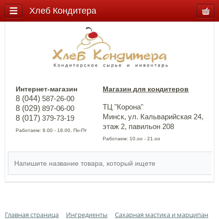
Хлеб Кондитера
Интернет-магазин
Магазин для кондитеров
8 (044)
587-26-00
ТЦ "Корона"
8 (029)
897-06-00
Минск, ул. Кальварийская 24,
8 (017)
379-73-19
этаж 2, павильон 208
Работаем: 9.00 - 18.00, Пн-Пт
Работаем: 10.оо - 21.оо
Главная страница
Ингредиенты
Сахарная мастика и марципан