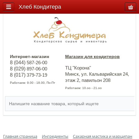
Хлеб Кондитера
Интернет-магазин
Магазин для кондитеров
8 (044)
587-26-00
ТЦ "Корона"
8 (029)
897-06-00
Минск, ул. Кальварийская 24,
8 (017)
379-73-19
этаж 2, павильон 208
Работаем: 9.00 - 18.00, Пн-Пт
Работаем: 10.оо - 21.оо
Главная страница
Ингредиенты
Сахарная мастика и марципан