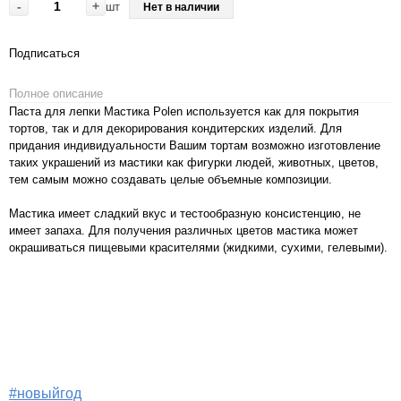
-
+
шт
Нет в наличии
Подписаться
Полное описание
Паста для лепки Мастика Polen используется как для покрытия
тортов, так и для декорирования кондитерских изделий. Для
придания индивидуальности Вашим тортам возможно изготовление
таких украшений из мастики как фигурки людей, животных, цветов,
тем самым можно создавать целые объемные композиции.
Мастика имеет сладкий вкус и тестообразную консистенцию, не
имеет запаха. Для получения различных цветов мастика может
окрашиваться пищевыми красителями (жидкими, сухими, гелевыми).
#новыйгод