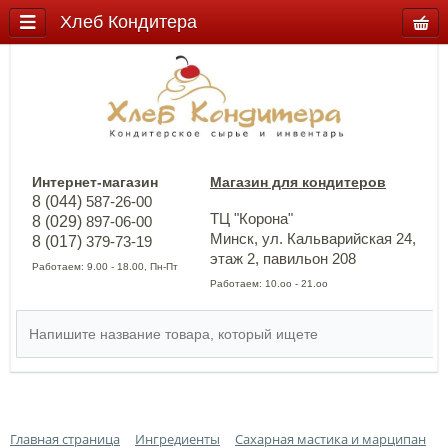
Хлеб Кондитера
Интернет-магазин
Магазин для кондитеров
8 (044)
587-26-00
ТЦ "Корона"
8 (029)
897-06-00
Минск, ул. Кальварийская 24,
8 (017)
379-73-19
этаж 2, павильон 208
Работаем: 9.00 - 18.00, Пн-Пт
Работаем: 10.оо - 21.оо
Главная страница
Ингредиенты
Сахарная мастика и марципан