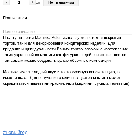
-
+
шт
Нет в наличии
Подписаться
Полное описание
Паста для лепки Мастика Polen используется как для покрытия
тортов, так и для декорирования кондитерских изделий. Для
придания индивидуальности Вашим тортам возможно изготовление
таких украшений из мастики как фигурки людей, животных, цветов,
тем самым можно создавать целые объемные композиции.
Мастика имеет сладкий вкус и тестообразную консистенцию, не
имеет запаха. Для получения различных цветов мастика может
окрашиваться пищевыми красителями (жидкими, сухими, гелевыми).
#новыйгод