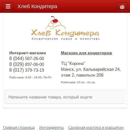
Хлеб Кондитера
Интернет-магазин
Магазин для кондитеров
8 (044)
587-26-00
ТЦ "Корона"
8 (029)
897-06-00
Минск, ул. Кальварийская 24,
8 (017)
379-73-19
этаж 2, павильон 208
Работаем: 9.00 - 18.00, Пн-Пт
Работаем: 10.оо - 21.оо
Главная страница
Ингредиенты
Сахарная мастика и марципан