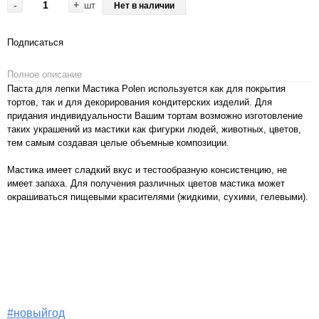
-
+
шт
Нет в наличии
Подписаться
Полное описание
Паста для лепки Мастика Polen используется как для покрытия
тортов, так и для декорирования кондитерских изделий. Для
придания индивидуальности Вашим тортам возможно изготовление
таких украшений из мастики как фигурки людей, животных, цветов,
тем самым создавая целые объемные композиции.
Мастика имеет сладкий вкус и тестообразную консистенцию, не
имеет запаха. Для получения различных цветов мастика может
окрашиваться пищевыми красителями (жидкими, сухими, гелевыми).
#новыйгод