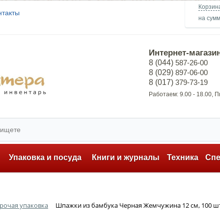
Корзин
нтакты
на сум
Интернет-магази
8 (044)
587-26-00
8 (029)
897-06-00
8 (017)
379-73-19
Работаем: 9.00 - 18.00, 
ь
Упаковка и посуда
Книги и журналы
Техника
Сп
рочая упаковка
Шпажки из бамбука Черная Жемчужина 12 см, 100 ш