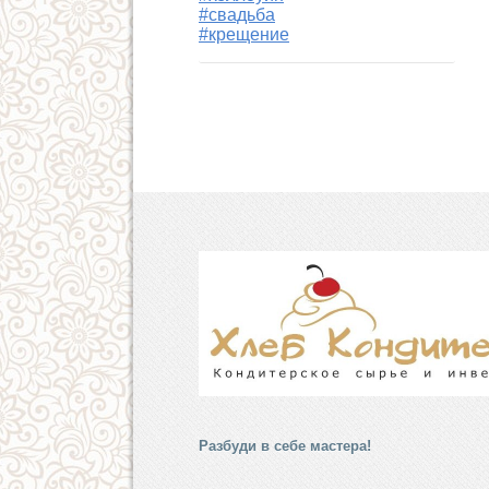
#свадьба
#крещение
Разбуди в себе мастера!