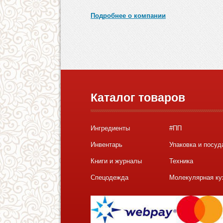
Подробнее о компании
Каталог товаров
Ингредиенты
#ПП
Инвентарь
Упаковка и посуд
Книги и журналы
Техника
Спецодежда
Молекулярная ку