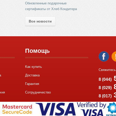
Обновленные подарочные
сертификаты от Хлеб Кондитера
Все новости
Помощь
Как купить
Свяжитесь
а
Доставка
5
8 (044)
Гарантия
8
8 (029)
хня
Сотрудничество
8 (017)