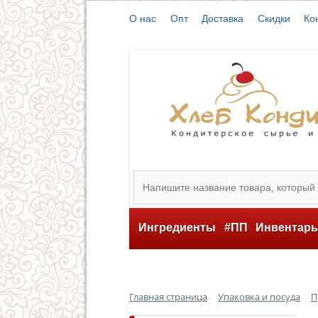
О нас
Опт
Доставка
Скидки
Ко
Ингредиенты
#ПП
Инвентар
Главная страница
Упаковка и посуда
П