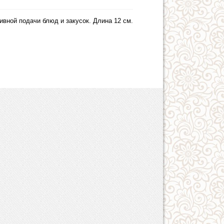
вной подачи блюд и закусок. Длина 12 см.