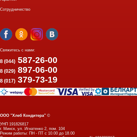
Сотрудничество
Свяжитесь с нами:
587-26-00
8 (044)
897-06-00
8 (029)
379-73-19
8 (017)
ООО "Хлеб Кондитера"
©
УНП 191826817
г. Минск, ул. Игнатенко 2, пом. 104
Режим работы: ПН - ПТ с 10.00 до 18.00