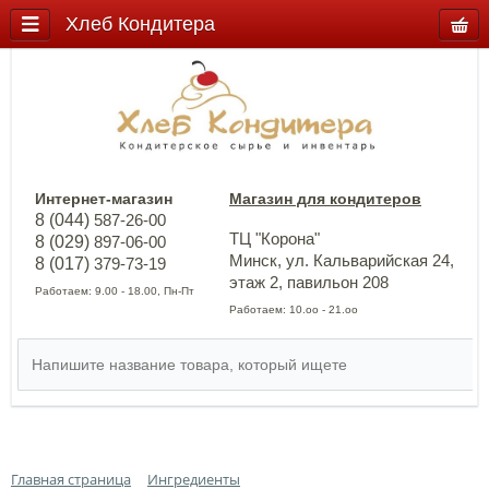
Хлеб Кондитера
Интернет-магазин
Магазин для кондитеров
8 (044)
587-26-00
ТЦ "Корона"
8 (029)
897-06-00
Минск, ул. Кальварийская 24,
8 (017)
379-73-19
этаж 2, павильон 208
Работаем: 9.00 - 18.00, Пн-Пт
Работаем: 10.оо - 21.оо
Главная страница
Ингредиенты