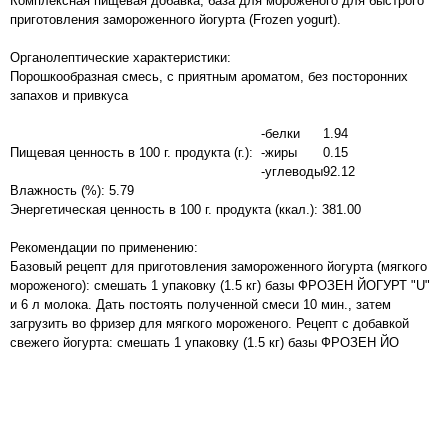
Комплексная пищевая добавка, база для мороженого для быстрого
приготовления замороженного йогурта (Frozen yogurt).
Органолептические характеристики:
Порошкообразная смесь, с приятным ароматом, без посторонних
запахов и привкуса
-белки
1.94
Пищевая ценность в 100 г. продукта (г.):
-жиры
0.15
-углеводы
92.12
Влажность (%): 5.79
Энергетическая ценность в 100 г. продукта (ккал.): 381.00
Рекомендации по применению:
Базовый рецепт для приготовления замороженного йогурта (мягкого
мороженого): смешать 1 упаковку (1.5 кг) базы ФРОЗЕН ЙОГУРТ "U"
и 6 л молока. Дать постоять полученной смеси 10 мин., затем
загрузить во фризер для мягкого мороженого. Рецепт с добавкой
свежего йогурта: смешать 1 упаковку (1.5 кг) базы ФРОЗЕН ЙО