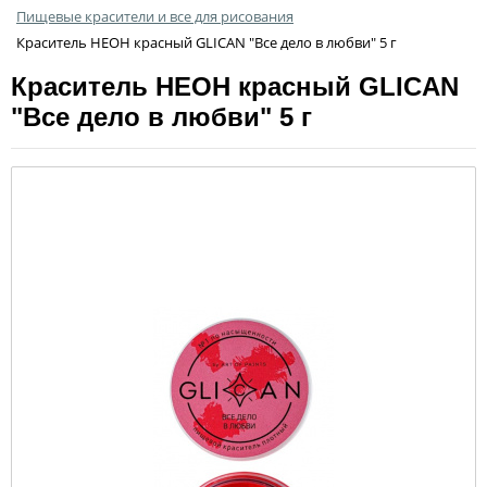
Пищевые красители и все для рисования
Краситель НЕОН красный GLICAN "Все дело в любви" 5 г
Краситель НЕОН красный GLICAN
"Все дело в любви" 5 г