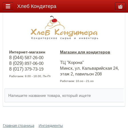
Хлеб Кондитера
Интернет-магазин
Магазин для кондитеров
8 (044)
587-26-00
ТЦ "Корона"
8 (029)
897-06-00
Минск, ул. Кальварийская 24,
8 (017)
379-73-19
этаж 2, павильон 208
Работаем: 9.00 - 18.00, Пн-Пт
Работаем: 10.оо - 21.оо
Главная страница
Ингредиенты