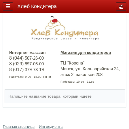
Хлеб Кондитера
Интернет-магазин
Магазин для кондитеров
8 (044)
587-26-00
ТЦ "Корона"
8 (029)
897-06-00
Минск, ул. Кальварийская 24,
8 (017)
379-73-19
этаж 2, павильон 208
Работаем: 9.00 - 18.00, Пн-Пт
Работаем: 10.оо - 21.оо
Главная страница
Ингредиенты