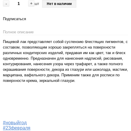
-
+
шт
Нет в наличии
Подписаться
Полное описание
Пищевой лак представляет собой суспензию блестящих пигментов, с
составом, позволяющим хорошо закрепляться на поверхности
различных кондитерских изделий, придавая им как цвет, так и блеск
одновременно. Предназначен для нанесения надписей, рисования,
контурирования, нанесения узора через трафарет, а также полного
окрашивания поверхности, декора из глазури или шоколада, мастики,
марципана, вафельного декора. Применим также для росписи по
поверхности крема, зеркальной глазури.
#новыйгод
#23февраля