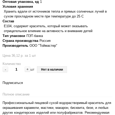
Оптовая упаковка, ед
1
Условия хранения
Хранить вдали от источников тепла и прямых солнечных лучей в
сухом прохладном месте при температуре до 25 С
Состав
Е104, содержит краситель, который может оказывать
отрицательное влияние на активность и внимание детей
Тип упаковки
ПЭТ-банка
Страна производства
Россия
Производитель
ООО "Тоймастер"
Цена 36,12 р. за 1 шт
Количество
-
+
шт
Нет в наличии
Подписаться
Полное описание
Профессиональный пищевой сухой водорастворимый краситель для
окрашивания карамели, мастики, макарон, бисквита, безе, и любых
других кондитерских изделий или полуфабрикатов. Рекомендуемая