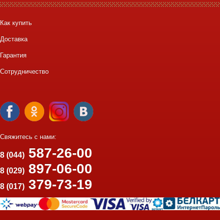
Как купить
Доставка
Гарантия
Сотрудничество
Свяжитесь с нами:
587-26-00
8 (044)
897-06-00
8 (029)
379-73-19
8 (017)