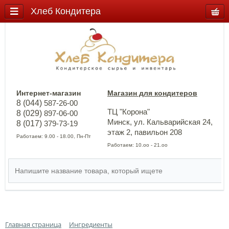
Хлеб Кондитера
Интернет-магазин
Магазин для кондитеров
8 (044)
587-26-00
ТЦ "Корона"
8 (029)
897-06-00
Минск, ул. Кальварийская 24,
8 (017)
379-73-19
этаж 2, павильон 208
Работаем: 9.00 - 18.00, Пн-Пт
Работаем: 10.оо - 21.оо
Главная страница
Ингредиенты