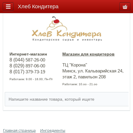
Хлеб Кондитера
Интернет-магазин
Магазин для кондитеров
8 (044)
587-26-00
ТЦ "Корона"
8 (029)
897-06-00
Минск, ул. Кальварийская 24,
8 (017)
379-73-19
этаж 2, павильон 208
Работаем: 9.00 - 18.00, Пн-Пт
Работаем: 10.оо - 21.оо
Главная страница
Ингредиенты