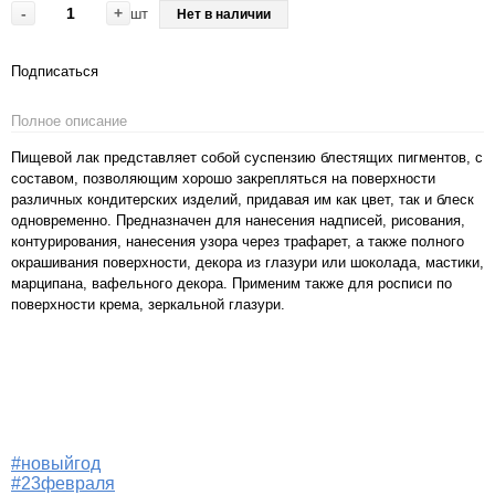
-
+
шт
Нет в наличии
Подписаться
Полное описание
Пищевой лак представляет собой суспензию блестящих пигментов, с
составом, позволяющим хорошо закрепляться на поверхности
различных кондитерских изделий, придавая им как цвет, так и блеск
одновременно. Предназначен для нанесения надписей, рисования,
контурирования, нанесения узора через трафарет, а также полного
окрашивания поверхности, декора из глазури или шоколада, мастики,
марципана, вафельного декора. Применим также для росписи по
поверхности крема, зеркальной глазури.
#новыйгод
#23февраля