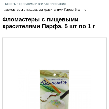
Пищевые красители и все для рисования
Фломастеры с пищевыми красителями Парфэ, 5 шт по 1 г
Фломастеры с пищевыми
красителями Парфэ, 5 шт по 1 г