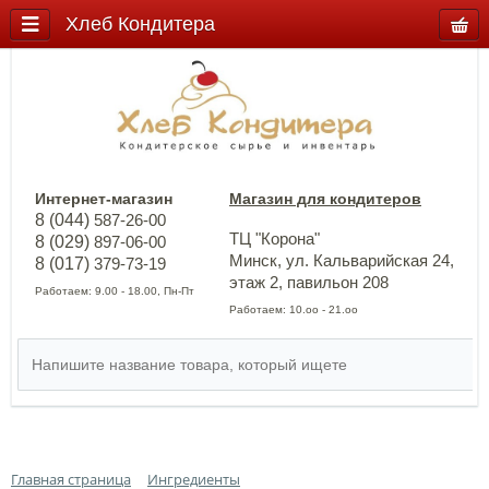
Хлеб Кондитера
Интернет-магазин
Магазин для кондитеров
8 (044)
587-26-00
ТЦ "Корона"
8 (029)
897-06-00
Минск, ул. Кальварийская 24,
8 (017)
379-73-19
этаж 2, павильон 208
Работаем: 9.00 - 18.00, Пн-Пт
Работаем: 10.оо - 21.оо
Главная страница
Ингредиенты