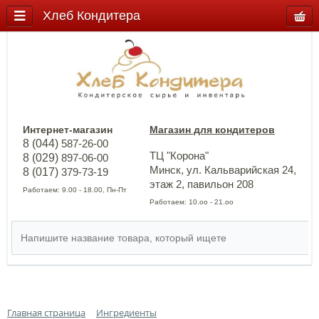
Хлеб Кондитера
Интернет-магазин
Магазин для кондитеров
8 (044)
587-26-00
ТЦ "Корона"
8 (029)
897-06-00
Минск, ул. Кальварийская 24,
8 (017)
379-73-19
этаж 2, павильон 208
Работаем: 9.00 - 18.00, Пн-Пт
Работаем: 10.оо - 21.оо
Главная страница
Ингредиенты