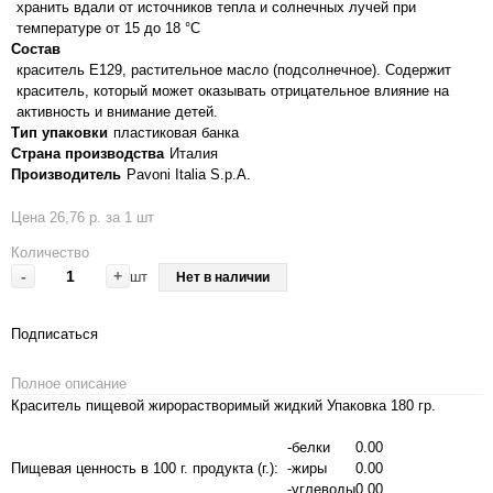
хранить вдали от источников тепла и солнечных лучей при
температуре от 15 до 18 °C
Состав
краситель Е129, растительное масло (подсолнечное). Содержит
краситель, который может оказывать отрицательное влияние на
активность и внимание детей.
Тип упаковки
пластиковая банка
Страна производства
Италия
Производитель
Pavoni Italia S.p.A.
Цена 26,76 р. за 1 шт
Количество
-
+
шт
Нет в наличии
Подписаться
Полное описание
Краситель пищевой жирорастворимый жидкий Упаковка 180 гр.
-белки
0.00
Пищевая ценность в 100 г. продукта (г.):
-жиры
0.00
-углеводы
0.00