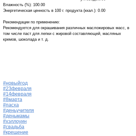
Влажность (%): 100.00
Энергетическая ценность в 100 г. продукта (ккал.): 0.00
Рекомендации по применению:
Рекомендуется для окрашивания различных масложировых масс, в
том числе паст для лепки с жировой составляющей, масляных
кремов, шоколада и т. д.
#новыйгод
#23февраля
#14февраля
#8марта
#пасха
#деньучителя
#деньмамы
#хэллоуин
#свадьба
#крещение