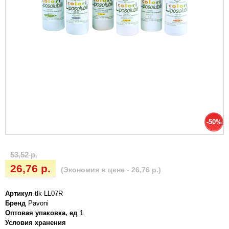
-50%
53,52 р.
26,76 р.
(Экономия в цене - 26,76 р.)
Артикул
tlk-LL07R
Бренд
Pavoni
Оптовая упаковка, ед
1
Условия хранения