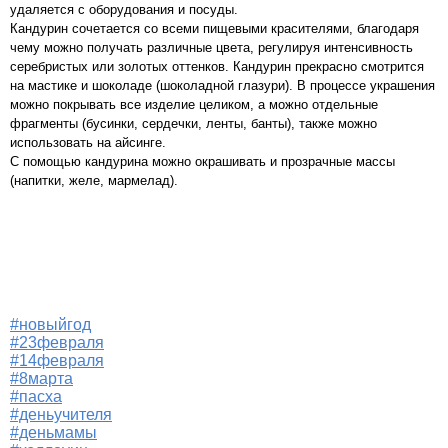
удаляется с оборудования и посуды.
Кандурин сочетается со всеми пищевыми красителями, благодаря
чему можно получать различные цвета, регулируя интенсивность
серебристых или золотых оттенков. Кандурин прекрасно смотрится
на мастике и шоколаде (шоколадной глазури). В процессе украшения
можно покрывать все изделие целиком, а можно отдельные
фрагменты (бусинки, сердечки, ленты, банты), также можно
использовать на айсинге.
С помощью кандурина можно окрашивать и прозрачные массы
(напитки, желе, мармелад).
#новыйгод
#23февраля
#14февраля
#8марта
#пасха
#деньучителя
#деньмамы