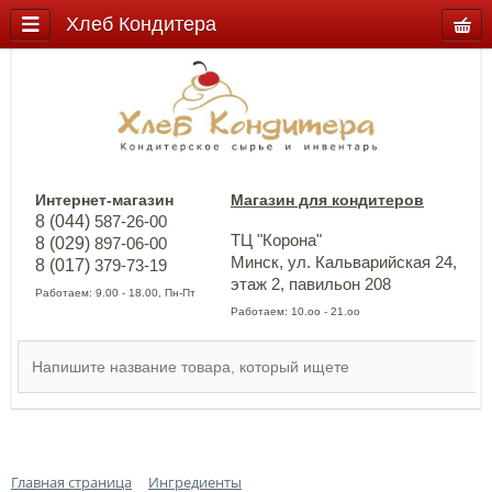
Хлеб Кондитера
Интернет-магазин
Магазин для кондитеров
8 (044)
587-26-00
ТЦ "Корона"
8 (029)
897-06-00
Минск, ул. Кальварийская 24,
8 (017)
379-73-19
этаж 2, павильон 208
Работаем: 9.00 - 18.00, Пн-Пт
Работаем: 10.оо - 21.оо
Главная страница
Ингредиенты