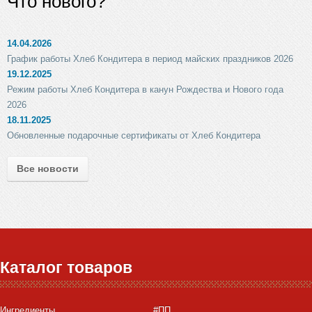
Что нового?
14.04.2026
График работы Хлеб Кондитера в период майских праздников 2026
19.12.2025
Режим работы Хлеб Кондитера в канун Рождества и Нового года
2026
18.11.2025
Обновленные подарочные сертификаты от Хлеб Кондитера
Все новости
Каталог товаров
Ингредиенты
#ПП