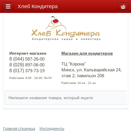
Хлеб Кондитера
Интернет-магазин
Магазин для кондитеров
8 (044)
587-26-00
ТЦ "Корона"
8 (029)
897-06-00
Минск, ул. Кальварийская 24,
8 (017)
379-73-19
этаж 2, павильон 208
Работаем: 9.00 - 18.00, Пн-Пт
Работаем: 10.оо - 21.оо
Главная страница
Ингредиенты