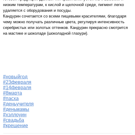
низким температурам, к кислой и щелочной среде, пигмент легко
удаляется с оборудования и посуды.
Кандурин сочетается со всеми пищевыми красителями, благодаря
чему можно получать различные цвета, регулируя интенсивность
серебристых или золотых оттенков. Кандурин прекрасно смотрится
на мастике и шоколаде (шоколадной глазури).
#новыйгод
#23февраля
#14февраля
#8марта
#пасха
#деньучителя
#деньмамы
#хэллоуин
#свадьба
#крещение