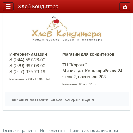
Хлеб Кондитера
Интернет-магазин
Магазин для кондитеров
8 (044)
587-26-00
ТЦ "Корона"
8 (029)
897-06-00
Минск, ул. Кальварийская 24,
8 (017)
379-73-19
этаж 2, павильон 208
Работаем: 9.00 - 18.00, Пн-Пт
Работаем: 10.оо - 21.оо
Главная страница
Ингредиенты
Пищевые ароматизаторы