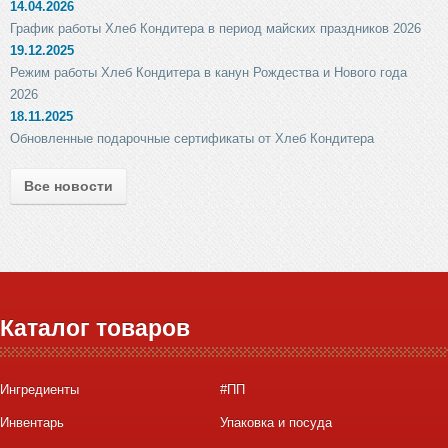
14.04.2026
График работы Хлеб Кондитера в период майских праздников 2026
19.12.2025
Режим работы Хлеб Кондитера в канун Рождества и Нового года
2026
18.11.2025
Обновленные подарочные сертификаты от Хлеб Кондитера
Все новости
Каталог товаров
Ингредиенты
#ПП
Инвентарь
Упаковка и посуда