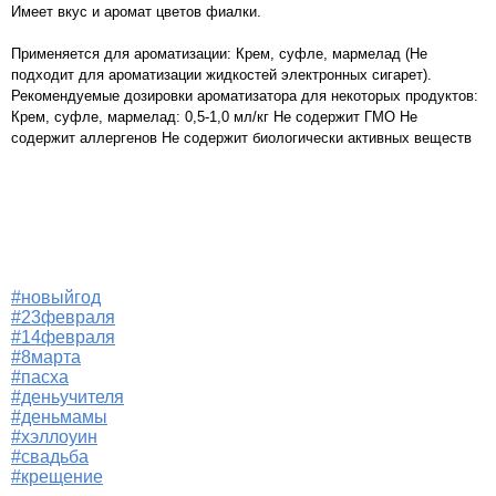
Имеет вкус и аромат цветов фиалки.
Применяется для ароматизации: Крем, суфле, мармелад (Не
подходит для ароматизации жидкостей электронных сигарет).
Рекомендуемые дозировки ароматизатора для некоторых продуктов:
Крем, суфле, мармелад: 0,5-1,0 мл/кг Не содержит ГМО Не
содержит аллергенов Не содержит биологически активных веществ
#новыйгод
#23февраля
#14февраля
#8марта
#пасха
#деньучителя
#деньмамы
#хэллоуин
#свадьба
#крещение