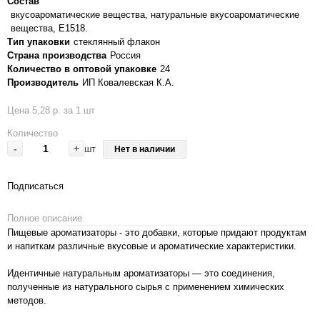
Состав
вкусоароматические вещества, натуральные вкусоароматические
вещества, Е1518.
Тип упаковки
стеклянный флакон
Страна производства
Россия
Количество в оптовой упаковке
24
Производитель
ИП Ковалевская К.А.
Цена 5,28 р. за 1 шт
Количество
-
+
шт
Нет в наличии
Подписаться
Полное описание
Пищевые ароматизаторы - это добавки, которые придают продуктам
и напиткам различные вкусовые и ароматические характеристики.
Идентичные натуральным ароматизаторы — это соединения,
полученные из натурального сырья с применением химических
методов.