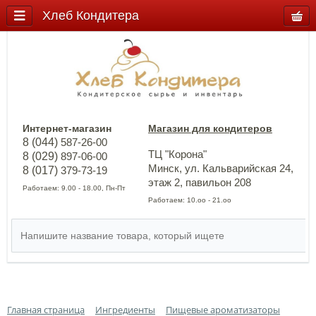
Хлеб Кондитера
Интернет-магазин
Магазин для кондитеров
8 (044)
587-26-00
ТЦ "Корона"
8 (029)
897-06-00
Минск, ул. Кальварийская 24,
8 (017)
379-73-19
этаж 2, павильон 208
Работаем: 9.00 - 18.00, Пн-Пт
Работаем: 10.оо - 21.оо
Главная страница
Ингредиенты
Пищевые ароматизаторы