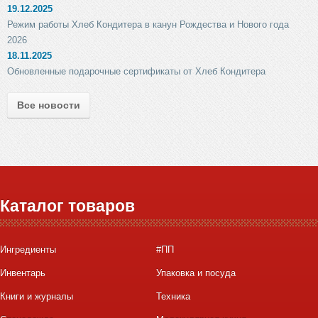
19.12.2025
Режим работы Хлеб Кондитера в канун Рождества и Нового года
2026
18.11.2025
Обновленные подарочные сертификаты от Хлеб Кондитера
Все новости
Каталог товаров
Ингредиенты
#ПП
Инвентарь
Упаковка и посуда
Книги и журналы
Техника