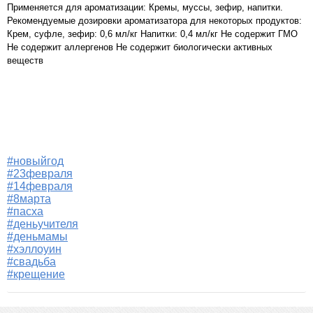
Применяется для ароматизации: Кремы, муссы, зефир, напитки.
Рекомендуемые дозировки ароматизатора для некоторых продуктов:
Крем, суфле, зефир: 0,6 мл/кг Напитки: 0,4 мл/кг Не содержит ГМО
Не содержит аллергенов Не содержит биологически активных
веществ
#новыйгод
#23февраля
#14февраля
#8марта
#пасха
#деньучителя
#деньмамы
#хэллоуин
#свадьба
#крещение