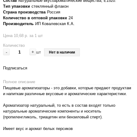
Состав
натуральные вкусоароматические вещества, Е1520.
Тип упаковки
стеклянный флакон
Страна производства
Россия
Количество в оптовой упаковке
24
Производитель
ИП Ковалевская К.А.
Цена 10,68 р. за 1 шт
Количество
-
+
шт
Нет в наличии
Подписаться
Полное описание
Пищевые ароматизаторы - это добавки, которые придают продуктам
и напиткам различные вкусовые и ароматические характеристики.
Ароматизатор натуральный, то есть в состав входят только
натуральные ароматические компоненты и носитель
(пропиленгликоль, триацетин или бензиловый спирт).
Имеет вкус и аромат белых персиков