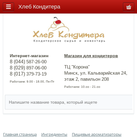
Хлеб Кондитера
Интернет-магазин
Магазин для кондитеров
8 (044)
587-26-00
ТЦ "Корона"
8 (029)
897-06-00
Минск, ул. Кальварийская 24,
8 (017)
379-73-19
этаж 2, павильон 208
Работаем: 9.00 - 18.00, Пн-Пт
Работаем: 10.оо - 21.оо
Главная страница
Ингредиенты
Пищевые ароматизаторы