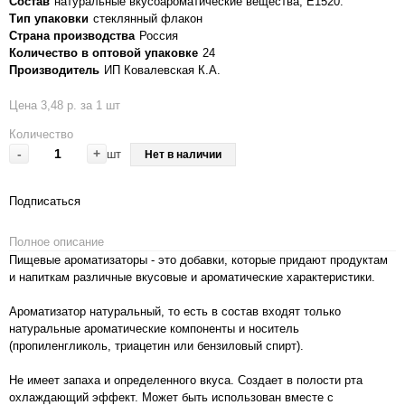
Состав
натуральные вкусоароматические вещества, Е1520.
Тип упаковки
стеклянный флакон
Страна производства
Россия
Количество в оптовой упаковке
24
Производитель
ИП Ковалевская К.А.
Цена 3,48 р. за 1 шт
Количество
-
+
шт
Нет в наличии
Подписаться
Полное описание
Пищевые ароматизаторы - это добавки, которые придают продуктам
и напиткам различные вкусовые и ароматические характеристики.
Ароматизатор натуральный, то есть в состав входят только
натуральные ароматические компоненты и носитель
(пропиленгликоль, триацетин или бензиловый спирт).
Не имеет запаха и определенного вкуса. Создает в полости рта
охлаждающий эффект. Может быть использован вместе с