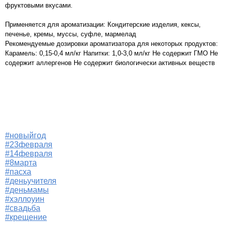
фруктовыми вкусами.
Применяется для ароматизации: Кондитерские изделия, кексы,
печенье, кремы, муссы, суфле, мармелад
Рекомендуемые дозировки ароматизатора для некоторых продуктов:
Карамель: 0,15-0,4 мл/кг Напитки: 1,0-3,0 мл/кг Не содержит ГМО Не
содержит аллергенов Не содержит биологически активных веществ
#новыйгод
#23февраля
#14февраля
#8марта
#пасха
#деньучителя
#деньмамы
#хэллоуин
#свадьба
#крещение