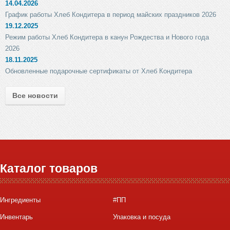
14.04.2026
График работы Хлеб Кондитера в период майских праздников 2026
19.12.2025
Режим работы Хлеб Кондитера в канун Рождества и Нового года
2026
18.11.2025
Обновленные подарочные сертификаты от Хлеб Кондитера
Все новости
Каталог товаров
Ингредиенты
#ПП
Инвентарь
Упаковка и посуда