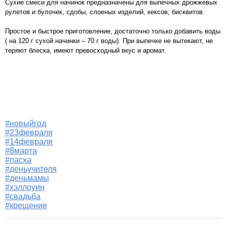
Сухие смеси для начинок предназначены для выпечных дрожжевых
рулетов и булочек, сдобы, слоеных изделий, кексов, бисквитов.
Простое и быстрое приготовление, достаточно только добавить воды
( на 120 г сухой начинки – 70 г воды). При выпечке не вытекают, не
теряют блеска, имеют превосходный вкус и аромат.
#новыйгод
#23февраля
#14февраля
#8марта
#пасха
#деньучителя
#деньмамы
#хэллоуин
#свадьба
#крещение