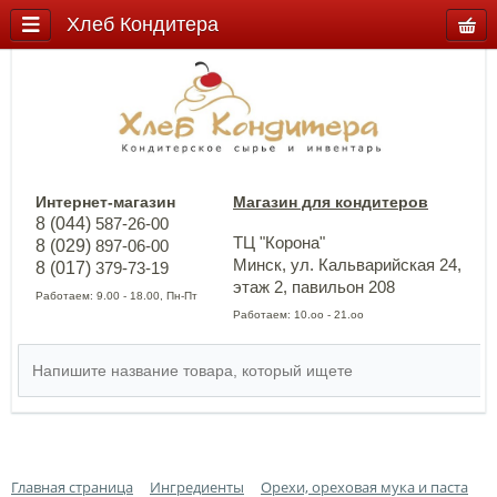
Хлеб Кондитера
Интернет-магазин
Магазин для кондитеров
8 (044)
587-26-00
ТЦ "Корона"
8 (029)
897-06-00
Минск, ул. Кальварийская 24,
8 (017)
379-73-19
этаж 2, павильон 208
Работаем: 9.00 - 18.00, Пн-Пт
Работаем: 10.оо - 21.оо
Главная страница
Ингредиенты
Орехи, ореховая мука и паста