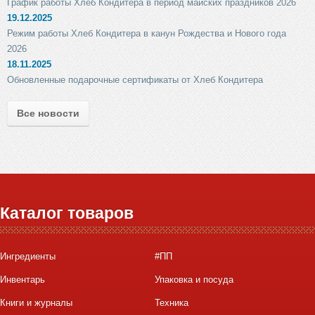
График работы Хлеб Кондитера в период майских праздников 2026
19.12.2025
Режим работы Хлеб Кондитера в канун Рождества и Нового года
2026
18.11.2025
Обновленные подарочные сертификаты от Хлеб Кондитера
Все новости
Каталог товаров
Ингредиенты
#ПП
Инвентарь
Упаковка и посуда
Книги и журналы
Техника