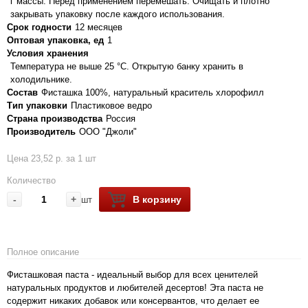
г массы. Перед применением перемешать. Очищать и плотно
закрывать упаковку после каждого использования.
Срок годности
12 месяцев
Оптовая упаковка, ед
1
Условия хранения
Температура не выше 25 °C. Открытую банку хранить в
холодильнике.
Состав
Фисташка 100%, натуральный краситель хлорофилл
Тип упаковки
Пластиковое ведро
Страна производства
Россия
Производитель
ООО "Джоли"
Цена 23,52 р. за 1 шт
Количество
-
+
В корзину
шт
Полное описание
Фисташковая паста - идеальный выбор для всех ценителей
натуральных продуктов и любителей десертов! Эта паста не
содержит никаких добавок или консервантов, что делает ее