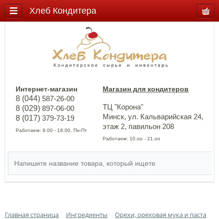
Хлеб Кондитера
Интернет-магазин
Магазин для кондитеров
8 (044)
587-26-00
ТЦ "Корона"
8 (029)
897-06-00
Минск, ул. Кальварийская 24,
8 (017)
379-73-19
этаж 2, павильон 208
Работаем: 9.00 - 18.00, Пн-Пт
Работаем: 10.оо - 21.оо
Главная страница
Ингредиенты
Орехи, ореховая мука и паста